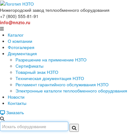
Нижегородский завод
теплообменного оборудования
+7 (800) 555-81-91
info@nnzto.ru
Каталог
О компании
Фотогалерея
Документация
Разрешение на применение НЗТО
Сертификаты
Товарный знак НЗТО
Техническая документация НЗТО
Регламент гарантийного обслуживания НЗТО
Электронные каталоги теплообменного оборудования
Новости
Контакты
Заказать