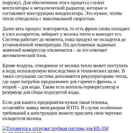
(наружу). Для обеспечения этого процесса служат
вентиляторы и металлический радиатор, которые и
составляют конструкцию конденсатора. Это нужно, чтобы
тепло отводилось с максимальной скоростью.
Далее весь процесс повторяется, то есть фреон снова попадает
в узел испарителя, забирает у молока тепло и выводит его.
Система
работает до момента, пока продукт не охладится до
установленной температуры. По достижении заданных
значений компрессор отключается – за это отвечает
автоматический блок.
Кроме воздуха, отведенное от молока тепло может поступать
в воду, используемую впоследствии в технических целях. В
таких ситуациях система дополняется рекуператорами тепла,
где один патрубок предназначен для горячего фреона, а
второй – для воды. Также есть вентиль-терморегулятор и
резервуар
для сбора подогретой воды.
Если для вашего предприятия нужна такая техника,
оставляйте заявку менеджерам НЗТО. В случае особенных
требований к конструкции можете прислать свои
чертежи
охладителя молока
.