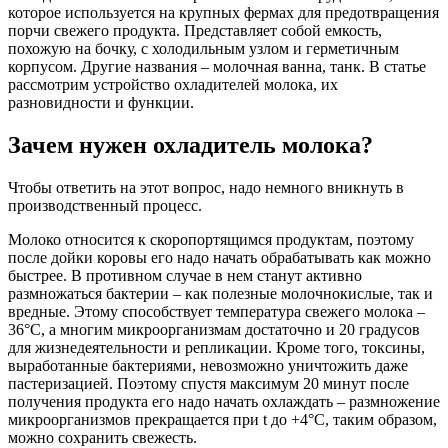
которое используется на крупных фермах для предотвращения
порчи свежего продукта. Представляет собой емкость,
похожую на бочку, с холодильным узлом и герметичным
корпусом. Другие названия – молочная ванна, танк. В статье
рассмотрим устройство охладителей молока, их
разновидности и функции.
Зачем нужен охладитель молока
?
Чтобы ответить на этот вопрос, надо немного вникнуть в
производственный
процесс
.
Молоко относится к скоропортящимся продуктам, поэтому
после дойки коровы его надо начать обрабатывать как можно
быстрее. В противном случае в нем станут активно
размножаться бактерии – как полезные молочнокислые, так и
вредные. Этому способствует температура свежего молока –
36°С, а многим микроорганизмам достаточно и 20 градусов
для жизнедеятельности и репликации. Кроме того, токсины,
выработанные бактериями, невозможно уничтожить даже
пастеризацией. Поэтому спустя максимум 20 минут после
получения продукта его надо начать охлаждать – размножение
микроорганизмов прекращается при t до +4°С, таким образом,
можно сохранить свежесть.