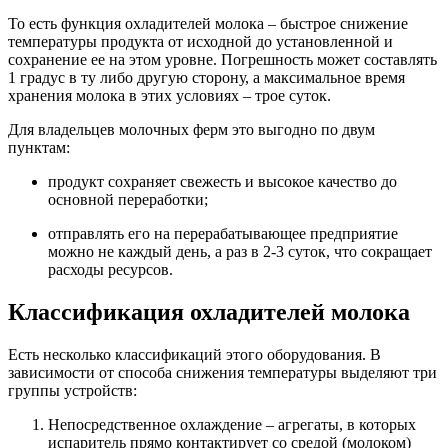
То есть
функция охладителей молока
– быстрое снижение
температуры продукта от исходной до установленной и
сохранение ее на этом уровне. Погрешность может составлять
1 градус в ту либо другую сторону, а максимальное время
хранения молока в этих условиях – трое суток.
Для владельцев
молочных
ферм это выгодно по двум
пунктам:
продукт сохраняет свежесть и высокое качество до
основной переработки;
отправлять его на перерабатывающее предприятие
можно не каждый день, а раз в 2-3 суток, что сокращает
расходы ресурсов.
Классификация охладителей молока
Есть несколько классификаций этого
оборудования
. В
зависимости от способа снижения температуры выделяют три
группы устройств:
Непосредственное охлаждение – агрегаты, в которых
испаритель прямо контактирует со средой (молоком)