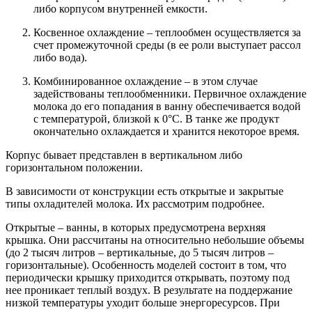
либо корпусом внутренней емкости.
Косвенное охлаждение – теплообмен осуществляется за
счет промежуточной среды (в ее роли выступает рассол
либо
вода
).
Комбинированное охлаждение – в этом случае
задействованы теплообменники. Первичное охлаждение
молока до его попадания в ванну обеспечивается водой
с температурой, близкой к 0°С. В
танке
же продукт
окончательно
охлаждается
и хранится некоторое время.
Корпус бывает представлен в вертикальном либо
горизонтальном положении.
В зависимости от конструкции есть
открытые
и закрытые
типы охладителей молока
. Их рассмотрим подробнее.
Открытые – ванны, в которых предусмотрена верхняя
крышка. Они рассчитаны на относительно небольшие объемы
(до 2 тысяч литров – вертикальные, до 5 тысяч литров –
горизонтальные). Особенность моделей состоит в том, что
периодически крышку приходится открывать, поэтому под
нее проникает теплый воздух. В результате на поддержание
низкой температуры уходит больше энергоресурсов. При