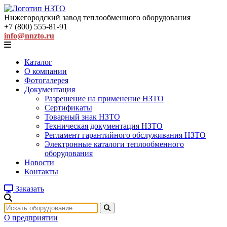
Нижегородский завод
теплообменного оборудования
+7 (800) 555-81-91
info@nnzto.ru
Каталог
О компании
Фотогалерея
Документация
Разрешение на применение НЗТО
Сертификаты
Товарный знак НЗТО
Техническая документация НЗТО
Регламент гарантийного обслуживания НЗТО
Электронные каталоги теплообменного
оборудования
Новости
Контакты
Заказать
О предприятии