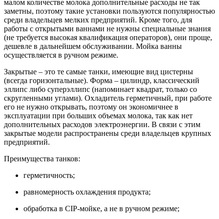
малом количестве молока дополнительные расходы не так
заметны, поэтому такие
установки
пользуются популярностью
среди владельцев мелких предприятий. Кроме того, для
работы с открытыми ваннами не нужны специальные знания
(не требуется высокая квалификация операторов), они проще,
дешевле в дальнейшем обслуживании. Мойка ванны
осуществляется в ручном режиме.
Закрытые – это те самые танки, имеющие
вид
цистерны
(всегда горизонтальные). Форма – цилиндр, классический
эллипс либо суперэллипс (напоминает квадрат, только со
скругленными углами). Охладитель герметичный, при работе
его не нужно открывать, поэтому он экономичнее в
эксплуатации при больших объемах молока, так как нет
дополнительных расходов электроэнергии. В связи с этим
закрытые модели распространены среди владельцев крупных
предприятий.
Преимущества танков:
герметичность;
равномерность охлаждения продукта;
обработка в CIP-мойке, а не в ручном режиме;