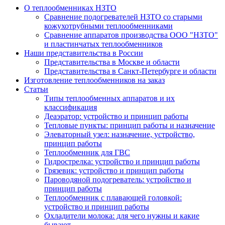
О теплообменниках НЗТО
Сравнение подогревателей НЗТО со старыми
кожухотрубными теплообменниками
Сравнение аппаратов производства ООО "НЗТО"
и пластинчатых теплообменников
Наши представительства в России
Представительства в Москве и области
Представительства в Санкт-Петербурге и области
Изготовление теплообменников на заказ
Статьи
Типы теплообменных аппаратов и их
классификация
Деаэратор: устройство и принцип работы
Тепловые пункты: принцип работы и назначение
Элеваторный узел: назначение, устройство,
принцип работы
Теплообменник для ГВС
Гидрострелка: устройство и принцип работы
Грязевик: устройство и принцип работы
Пароводяной подогреватель: устройство и
принцип работы
Теплообменник с плавающей головкой:
устройство и принцип работы
Охладители молока: для чего нужны и какие
бывают