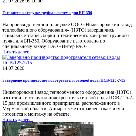
21.07.2026 09:10:00
Готовится к отгрузке трубная система для БП-350
На производственной площадке ООО «Нижегородский завод
теплообменного оборудования» (НЗТО) завершились
финальные этапы сборки и технического контроля трубного
пучка для БП-350. Оборудование изготовлено по
специальному заказу ПАО «Интер РАО».
Читать далее...
14.07.2026
Завершено производство подогревателя сетевой воды ПСВ-125-7-15
Нижегородский завод теплообменного оборудования (НЗТО)
изготовил и отгрузил подогреватель сетевой воды ПСВ-125-7-
15 для промышленного предприятия, расположенного в
Мурманской области. Аппарат уже отправлен заказчику и
готовится к монтажу на объекте.
Читать далее...