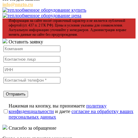
info@nnzto.ru
Информация на сайте носит справочный характер и не является публичной
офертой (ст. 437 п. 2 ГК РФ). Цены и условия указаны для ознакомления.
Актуальную информацию уточняйте у менеджеров. Администрация вправе
менять данные на сайте без предупреждения.
Оставить заявку
Нажимая на кнопку, вы принимаете
политику
конфиденциальности
и даете
согласие на обработку ваших
персональных данных
Спасибо за обращение