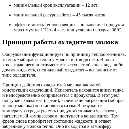
минимальный срок эксплуатации – 12 лет;
минимальный ресурс работы – 45 тысяч часов;
эффективность теплоизоляции – повышение t продукта
максимум на 1°С за 4 часа при условии t воздуха 38°С.
Принцип работы охладителя молока
Оборудование функционирует по принципу теплообменника,
то есть «забирает» тепло у молока и отводит его. В роли
«охлаждающего инструмента» выступает обычная вода либо
другая жидкость, специальный хладагент – все зависит от
типа охладителя.
Принцип действия охладителей молока
закрытой
конструкции следующий. Испаритель находится внизу танка
и непосредственно соприкасается с продуктом. В этот узел
поступает хладагент (фреон), вследствие нагревания (забирая
тепло у молока) он становится газом. В результате
температура среды (то есть продукта) снижается, а фреон,
нагнетаемый компрессором, поступает в конденсатор. Там
фреон снова приобретает состояние жидкости и отдает
забранное у молока тепло. Оно выводится в атмосферу