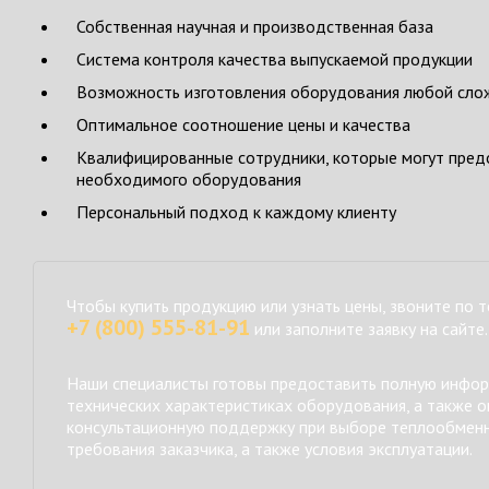
Собственная научная и производственная база
Система контроля качества выпускаемой продукции
Возможность изготовления оборудования любой сло
Оптимальное соотношение цены и качества
Квалифицированные сотрудники, которые могут предо
необходимого оборудования
Персональный подход к каждому клиенту
Чтобы купить продукцию или узнать цены, звоните по 
+7 (800) 555-81-91
или заполните заявку на сайте.
Наши специалисты готовы предоставить полную инфо
технических характеристиках оборудования, а также о
консультационную поддержку при выборе теплообменн
требования заказчика, а также условия эксплуатации.