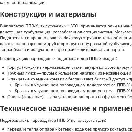
сложности реализации.
Конструкция и материалы
В аппаратах ППВ-У, выпускаемых НЗТО, применяется один из на
пристенная турбулизация, разработанная специалистами Московск
Подогреватели представляют собой кожухотрубные теплообменни
накатка на поверхности труб формирует зону развитой турбулиза
теплообмена и общую тепловую производительность аппарата.
В конструкцию пароводяных подогревателей ППВ-У входят:
Корпус (кожух) из нержавеющей стали, внутри которого циркул
Трубный пучок — трубы с кольцевой накаткой из нержавеющей
Фланцевые съемные крышки обеспечивают быстрый доступ к тр
Крышки в улучшенном пароводяном подогревателе ППВ-У из
Крышки в улучшенном пароводяном подогревателе ППВ-У.Н
Опоры (седловые) — для установки аппарата на фундамент бе
Техническое назначение и примене
Подогреватель пароводяной ППВ-У используется для:
передачи тепла от пара к сетевой воде без прямого контакта с