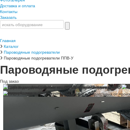
Доставка и оплата
Контакты
Заказать
Главная
Каталог
Пароводяные подогреватели
Пароводяные подогреватели ППВ-У
Пароводяные подогре
Под заказ