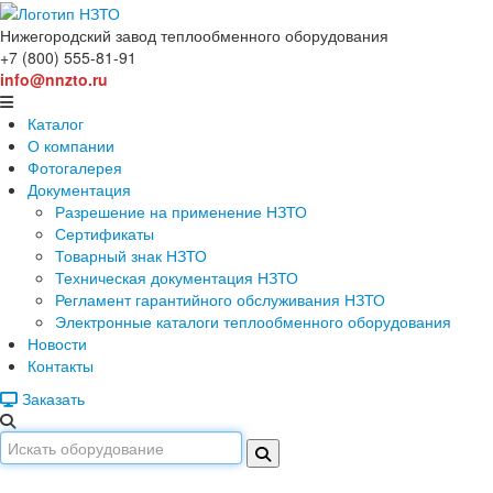
Нижегородский завод
теплообменного оборудования
+7 (800) 555-81-91
info@nnzto.ru
Каталог
О компании
Фотогалерея
Документация
Разрешение на применение НЗТО
Сертификаты
Товарный знак НЗТО
Техническая документация НЗТО
Регламент гарантийного обслуживания НЗТО
Электронные каталоги теплообменного оборудования
Новости
Контакты
Заказать