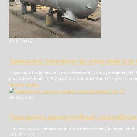
14.07.2026
Завершено производство подогревателя 
Нижегородский завод теплообменного оборудования (НЗТО
расположенного в Мурманской области. Аппарат уже отправ
Читать далее...
16.06.2026
Произведен кожухотрубный теплообменн
На производственной площадке нашего завода завершено 
20Г-2-Т-4-У