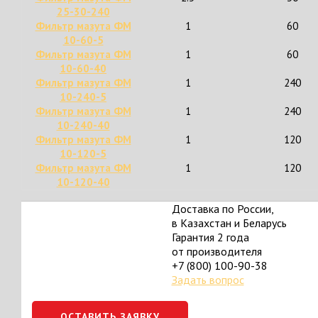
25-30-240
Фильтр мазута ФМ
1
60
10-60-5
Фильтр мазута ФМ
1
60
10-60-40
Фильтр мазута ФМ
1
240
10-240-5
Фильтр мазута ФМ
1
240
10-240-40
Фильтр мазута ФМ
1
120
10-120-5
Фильтр мазута ФМ
1
120
10-120-40
Доставка по России,
в Казахстан и Беларусь
Гарантия 2 года
от производителя
+7 (800) 100-90-38
Задать вопрос
ОСТАВИТЬ ЗАЯВКУ