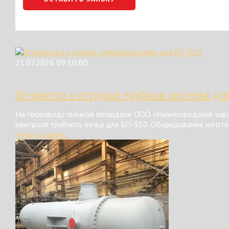
21.07.2026 09:10:00
Готовится к отгрузке трубная система дл
На производственной площадке ООО «Нижегородский завод
контроля трубного пучка для БП-350. Оборудование изгот
Читать далее...