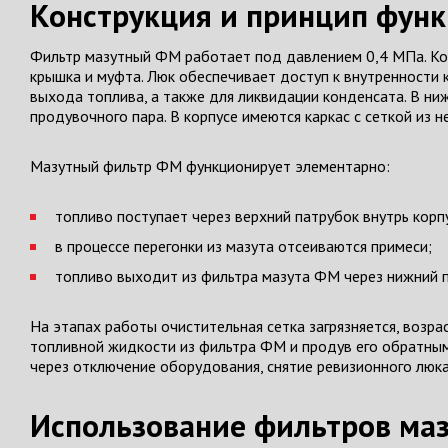
Конструкция и принцип фун
Фильтр мазутный ФМ работает под давлением 0,4 МПа. Кон
крышка и муфта. Люк обеспечивает доступ к внутренности 
выхода топлива, а также для ликвидации конденсата. В ни
продувочного пара. В корпусе имеются каркас с сеткой из
Мазутный фильтр ФМ функционирует элементарно:
топливо поступает через верхний патрубок внутрь корп
в процессе перегонки из мазута отсеиваются примеси;
топливо выходит из фильтра мазута ФМ через нижний п
На этапах работы очистительная сетка загрязняется, возр
топливной жидкости из фильтра ФМ и продув его обратным
через отключение оборудования, снятие ревизионного люка
Использование фильтров ма