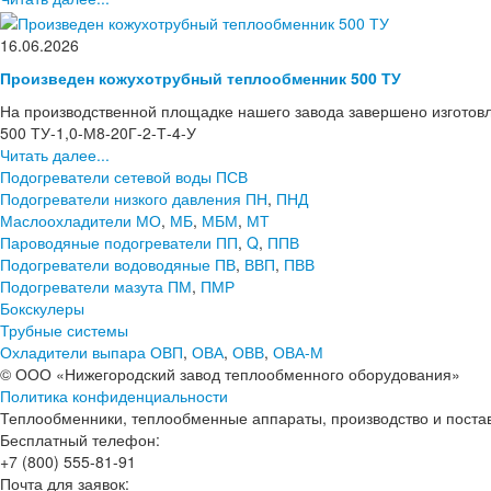
16.06.2026
Произведен кожухотрубный теплообменник 500 ТУ
На производственной площадке нашего завода завершено изготов
500 ТУ-1,0-М8-20Г-2-Т-4-У
Читать далее...
Подогреватели сетевой воды ПСВ
Подогреватели низкого давления ПН
,
ПНД
Маслоохладители МО
,
МБ
,
МБМ
,
МТ
Пароводяные подогреватели ПП
,
Q
,
ППВ
Подогреватели водоводяные ПВ
,
ВВП
,
ПВВ
Подогреватели мазута ПМ
,
ПМР
Бокскулеры
Трубные системы
Охладители выпара ОВП
,
ОВА
,
ОВВ
,
ОВА-М
© ООО «Нижегородский завод теплообменного оборудования»
Политика конфиденциальности
Теплообменники, теплообменные аппараты, производство и поставк
Бесплатный телефон:
+7 (800) 555-81-91
Почта для заявок: