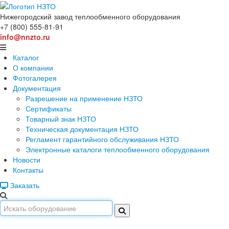
Нижегородский завод
теплообменного оборудования
+7 (800) 555-81-91
info@nnzto.ru
Каталог
О компании
Фотогалерея
Документация
Разрешение на применение НЗТО
Сертификаты
Товарный знак НЗТО
Техническая документация НЗТО
Регламент гарантийного обслуживания НЗТО
Электронные каталоги теплообменного оборудования
Новости
Контакты
Заказать