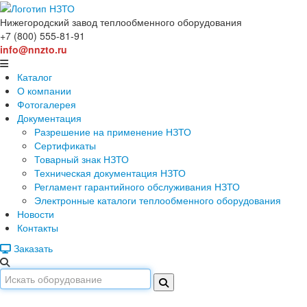
Нижегородский завод
теплообменного оборудования
+7 (800) 555-81-91
info@nnzto.ru
Каталог
О компании
Фотогалерея
Документация
Разрешение на применение НЗТО
Сертификаты
Товарный знак НЗТО
Техническая документация НЗТО
Регламент гарантийного обслуживания НЗТО
Электронные каталоги теплообменного оборудования
Новости
Контакты
Заказать