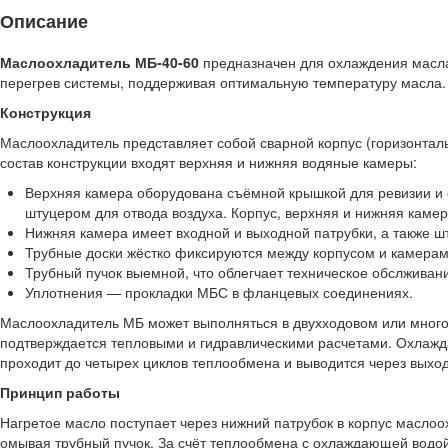
Описание
Маслоохладитель МБ-40-60
предназначен для охлаждения масла
перегрев системы, поддерживая оптимальную температуру масла.
Конструкция
Маслоохладитель представляет собой сварной корпус (горизонталь
состав конструкции входят верхняя и нижняя водяные камеры:
Верхняя камера оборудована съёмной крышкой для ревизии и о
штуцером для отвода воздуха. Корпус, верхняя и нижняя каме
Нижняя камера имеет входной и выходной патрубки, а также ш
Трубные доски жёстко фиксируются между корпусом и камерам
Трубный пучок выемной, что облегчает техническое обслживан
Уплотнения — прокладки МБС в фланцевых соединениях.
Маслоохладитель МБ может выполняться в двухходовом или много
подтверждается тепловыми и гидравлическими расчетами. Охлажд
проходит до четырех циклов теплообмена и выводится через выход
Принцип работы
Нагретое масло поступает через нижний патрубок в корпус маслоо
омывая трубный пучок. За счёт теплообмена с охлаждающей водой