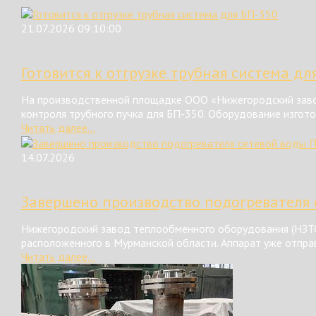
21.07.2026 09:10:00
Готовится к отгрузке трубная система дл
На производственной площадке ООО «Нижегородский завод
контроля трубного пучка для БП-350. Оборудование изгот
Читать далее...
14.07.2026
Завершено производство подогревателя 
Нижегородский завод теплообменного оборудования (НЗТО
расположенного в Мурманской области. Аппарат уже отправ
Читать далее...