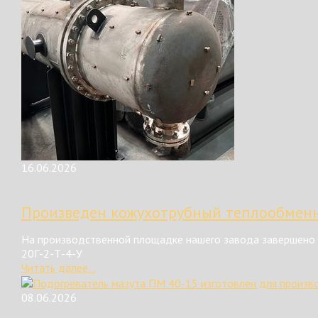
16.06.2026
Произведен кожухотрубный теплообменн
На производственной площадке нашего завода завершено 
20Г-2-Т-4-У
Читать далее...
08.06.2026