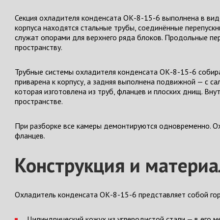
Секция охладителя конденсата ОК-8-15-6 выполнена в виде
корпуса находятся стальные трубы, соединённые перепускн
служат опорами для верхнего ряда блоков. Продольные п
пространству.
Трубные системы охладителя конденсата ОК-8-15-6 собира
приварена к корпусу, а задняя выполнена подвижной — с 
которая изготовлена из труб, фланцев и плоских днищ. Вн
пространстве.
При разборке все камеры демонтируются одновременно. О
фланцев.
Конструкция и матери
Охладитель конденсата ОК-8-15-6 представляет собой гор
Цилиндрический кожух из углеродистой стали — в его 