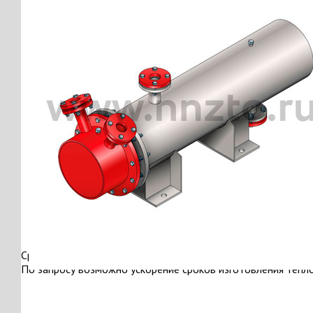
Срок изготовления: от 30 до 60 дней
По запросу возможно ускорение сроков изготовления тепл