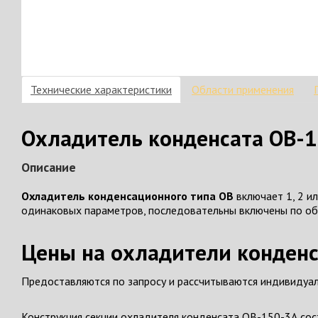
Технические характеристики
Области применения
Охладитель конденсата ОВ-1
Описание
Охладитель конденсационного типа ОВ
включает 1, 2 и
одинаковых параметров, последовательны включены по об
Цены на охладители конденс
Предоставляются по запросу и рассчитываются индивидуал
Конструкция секции охладителя конденсата ОВ-150-3А сос