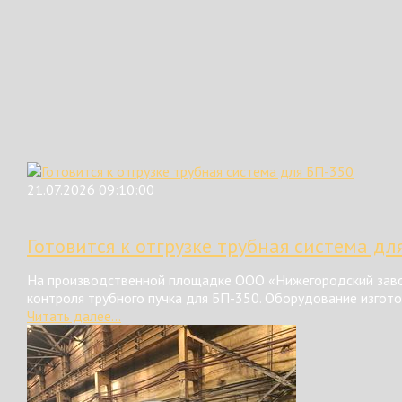
21.07.2026 09:10:00
Готовится к отгрузке трубная система дл
На производственной площадке ООО «Нижегородский завод
контроля трубного пучка для БП-350. Оборудование изгот
Читать далее...