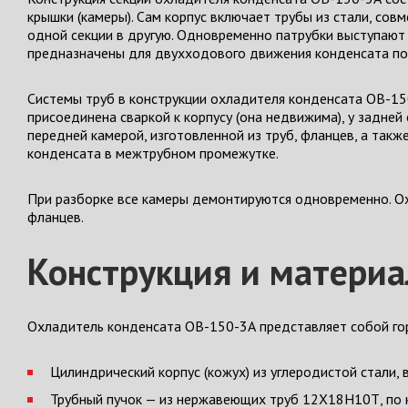
крышки (камеры). Сам корпус включает трубы из стали, с
одной секции в другую. Одновременно патрубки выступают
предназначены для двухходового движения конденсата по
Системы труб в конструкции охладителя конденсата ОВ-15
присоединена сваркой к корпусу (она недвижима), у задне
передней камерой, изготовленной из труб, фланцев, а так
конденсата в межтрубном промежутке.
При разборке все камеры демонтируются одновременно. О
фланцев.
Конструкция и матери
Охладитель конденсата ОВ-150-3А представляет собой го
Цилиндрический корпус (кожух) из углеродистой стали
Трубный пучок — из нержавеющих труб 12Х18Н10Т, по 