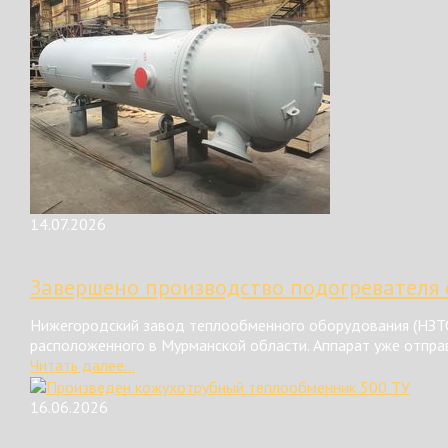
14.07.2026
Завершено производство подогревателя 
Нижегородский завод теплообменного оборудования (НЗТО
расположенного в Мурманской области. Аппарат уже отправ
Читать далее...
16.06.2026