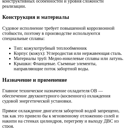
конструктивных особенностей и уровня сложности
реализации.
Конструкция и материалы
Судовое исполнение требует повышенной коррозионной
стойкости, поэтому в производстве используются
специальные сплавы:
Тип: кожухотрубный теплообменник
Корпус (кожух): Углеродистая или нержавеющая сталь.
Материалы труб: Медно-никелевые сплавы или латунь.
Крышки: Фланцевые. Съемные элементы,
направляющие поток забортной воды.
Назначение и применение
Главное техническое назначение охладителя ОВ —
обеспечение двухконтурного (косвенного) охлаждения
судовой энергетической установки.
Прямое охлаждение двигателя забортной водой запрещено,
так как это привело бы к мгновенному отложению солей и
накипи на стенках цилиндров, перегреву и выходу ДВС из
строя.