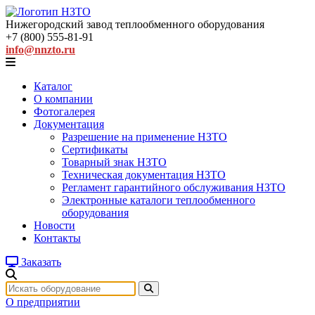
Нижегородский завод
теплообменного оборудования
+7 (800) 555-81-91
info@nnzto.ru
Каталог
О компании
Фотогалерея
Документация
Разрешение на применение НЗТО
Сертификаты
Товарный знак НЗТО
Техническая документация НЗТО
Регламент гарантийного обслуживания НЗТО
Электронные каталоги теплообменного
оборудования
Новости
Контакты
Заказать
О предприятии