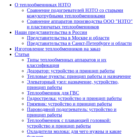
О теплообменниках НЗТО
Сравнение подогревателей НЗТО со старыми
кожухотрубными теплообменниками
Сравнение аппаратов производства ООО "НЗТО"
и пластинчатых теплообменников
Наши представительства в России
Представительства в Москве и области
Представительства в Санкт-Петербурге и области
Изготовление теплообменников на заказ
Статьи
Типы теплообменных аппаратов и их
классификация
Деаэратор: устройство и принцип работы
Тепловые пункты: принцип работы и назначение
Элеваторный узел: назначение, устройство,
принцип работы
Теплообменник для ГВС
Гидрострелка: устройство и принцип работы
Грязевик: устройство и принцип работы
Пароводяной подогреватель: устройство и
принцип работы
Теплообменник с плавающей головкой:
устройство и принцип работы
Охладители молока: для чего нужны и какие
бывают