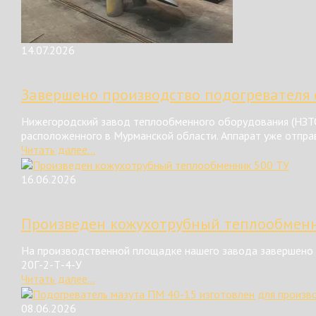
14.07.2026
Завершено производство подогревателя 
Нижегородский завод теплообменного оборудования (НЗТО
расположенного в Мурманской области. Аппарат уже отправ
Читать далее...
16.06.2026
Произведен кожухотрубный теплообменн
На производственной площадке нашего завода завершено 
20Г-2-Т-4-У
Читать далее...
08.06.2026