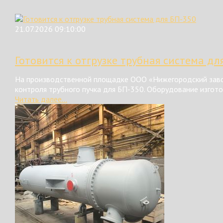
21.07.2026 09:10:00
Готовится к отгрузке трубная система дл
На производственной площадке ООО «Нижегородский завод
контроля трубного пучка для БП-350. Оборудование изгот
Читать далее...