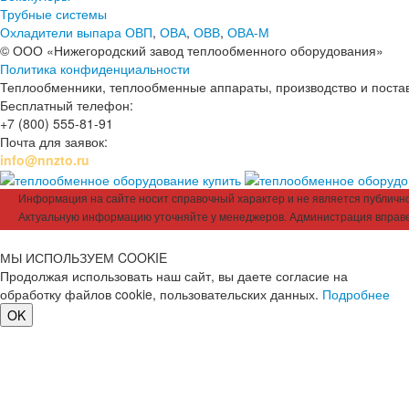
Трубные системы
Охладители выпара ОВП
,
ОВА
,
ОВВ
,
ОВА-М
© ООО «Нижегородский завод теплообменного оборудования»
Политика конфиденциальности
Теплообменники, теплообменные аппараты, производство и поставк
Бесплатный телефон:
+7 (800) 555-81-91
Почта для заявок:
info@nnzto.ru
Информация на сайте носит справочный характер и не является публичной
Актуальную информацию уточняйте у менеджеров. Администрация вправе
МЫ ИСПОЛЬЗУЕМ COOKIE
Продолжая использовать наш сайт, вы даете согласие на
обработку файлов cookie, пользовательских данных.
Подробнее
OK