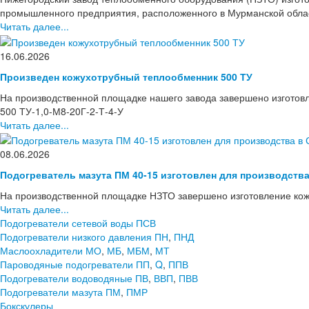
промышленного предприятия, расположенного в Мурманской области
Читать далее...
16.06.2026
Произведен кожухотрубный теплообменник 500 ТУ
На производственной площадке нашего завода завершено изготов
500 ТУ-1,0-М8-20Г-2-Т-4-У
Читать далее...
08.06.2026
Подогреватель мазута ПМ 40-15 изготовлен для производств
На производственной площадке НЗТО завершено изготовление кож
Читать далее...
Подогреватели сетевой воды ПСВ
Подогреватели низкого давления ПН
,
ПНД
Маслоохладители МО
,
МБ
,
МБМ
,
МТ
Пароводяные подогреватели ПП
,
Q
,
ППВ
Подогреватели водоводяные ПВ
,
ВВП
,
ПВВ
Подогреватели мазута ПМ
,
ПМР
Бокскулеры