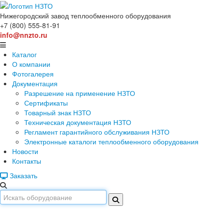
Нижегородский завод
теплообменного оборудования
+7 (800) 555-81-91
info@nnzto.ru
Каталог
О компании
Фотогалерея
Документация
Разрешение на применение НЗТО
Сертификаты
Товарный знак НЗТО
Техническая документация НЗТО
Регламент гарантийного обслуживания НЗТО
Электронные каталоги теплообменного оборудования
Новости
Контакты
Заказать