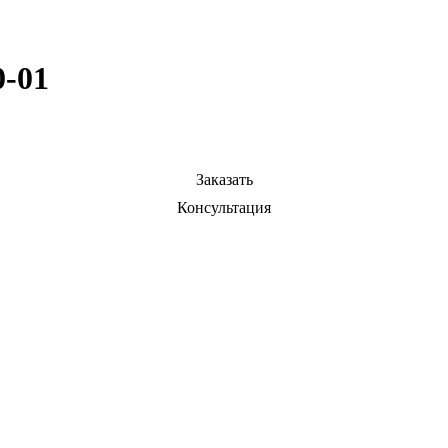
0-01
Заказать
Консультация