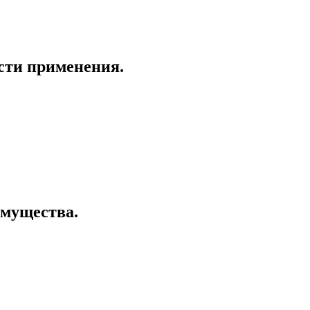
асти применения.
имущества.