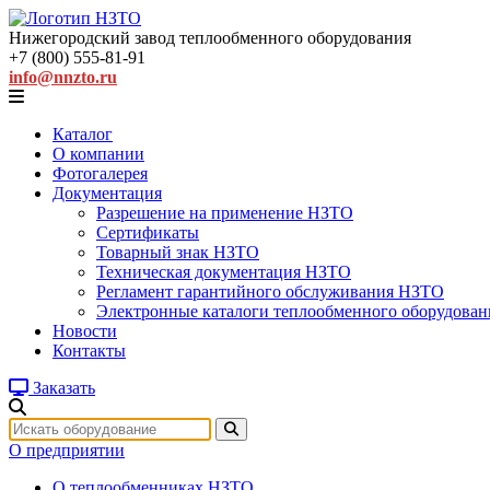
Нижегородский завод
теплообменного оборудования
+7 (800) 555-81-91
info@nnzto.ru
Каталог
О компании
Фотогалерея
Документация
Разрешение на применение НЗТО
Сертификаты
Товарный знак НЗТО
Техническая документация НЗТО
Регламент гарантийного обслуживания НЗТО
Электронные каталоги теплообменного оборудован
Новости
Контакты
Заказать
О предприятии
О теплообменниках НЗТО