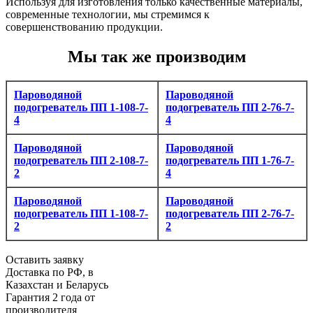
Используя для изготовления только качественные материалы,
современные технологии, мы стремимся к
совершенствованию продукции.
Мы так же производим
Пароводяной
Пароводяной
подогреватель ПП 1-108-7-
подогреватель ПП 2-76-7-
4
4
Пароводяной
Пароводяной
подогреватель ПП 2-108-7-
подогреватель ПП 1-76-7-
2
4
Пароводяной
Пароводяной
подогреватель ПП 1-108-7-
подогреватель ПП 2-76-7-
2
2
Оставить заявку
Доставка по РФ, в
Казахстан и Беларусь
Гарантия 2 года от
производителя