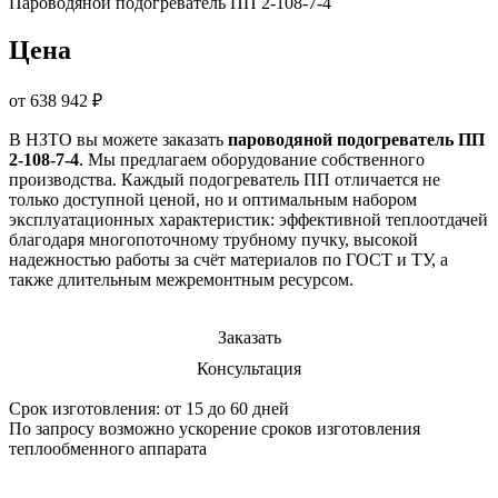
Пароводяной подогреватель ПП 2-108-7-4
Цена
от 638 942 ₽
В НЗТО вы можете заказать
пароводяной подогреватель ПП
2-108-7-4
. Мы предлагаем оборудование собственного
производства. Каждый подогреватель ПП отличается не
только доступной ценой, но и оптимальным набором
эксплуатационных характеристик: эффективной теплоотдачей
благодаря многопоточному трубному пучку, высокой
надежностью работы за счёт материалов по ГОСТ и ТУ, а
также длительным межремонтным ресурсом.
Заказать
Консультация
Срок изготовления: от 15 до 60 дней
По запросу возможно ускорение сроков изготовления
теплообменного аппарата