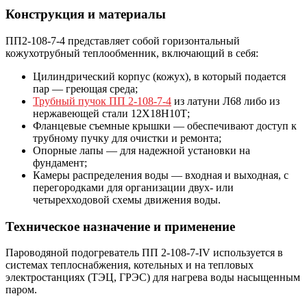
Конструкция и материалы
ПП2-108-7-4 представляет собой горизонтальный
кожухотрубный теплообменник, включающий в себя:
Цилиндрический корпус (кожух), в который подается
пар — греющая среда;
Трубный пучок ПП 2-108-7-4
из латуни Л68 либо из
нержавеющей стали 12Х18Н10Т;
Фланцевые съемные крышки — обеспечивают доступ к
трубному пучку для очистки и ремонта;
Опорные лапы — для надежной установки на
фундамент;
Камеры распределения воды — входная и выходная, с
перегородками для организации двух- или
четырехходовой схемы движения воды.
Техническое назначение и применение
Пароводяной подогреватель ПП 2-108-7-IV используется в
системах теплоснабжения, котельных и на тепловых
электростанциях (ТЭЦ, ГРЭС) для нагрева воды насыщенным
паром.