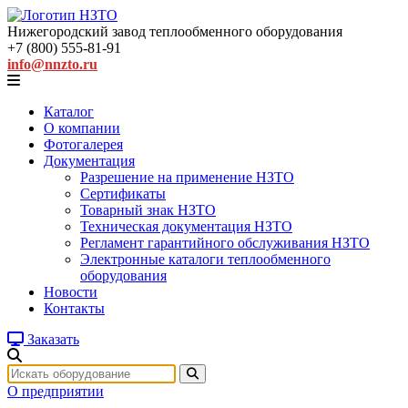
Нижегородский завод
теплообменного оборудования
+7 (800) 555-81-91
info@nnzto.ru
Каталог
О компании
Фотогалерея
Документация
Разрешение на применение НЗТО
Сертификаты
Товарный знак НЗТО
Техническая документация НЗТО
Регламент гарантийного обслуживания НЗТО
Электронные каталоги теплообменного
оборудования
Новости
Контакты
Заказать
О предприятии