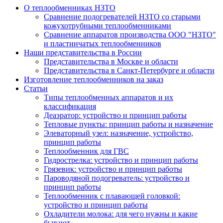
О теплообменниках НЗТО
Сравнение подогревателей НЗТО со старыми
кожухотрубными теплообменниками
Сравнение аппаратов производства ООО "НЗТО"
и пластинчатых теплообменников
Наши представительства в России
Представительства в Москве и области
Представительства в Санкт-Петербурге и области
Изготовление теплообменников на заказ
Статьи
Типы теплообменных аппаратов и их
классификация
Деаэратор: устройство и принцип работы
Тепловые пункты: принцип работы и назначение
Элеваторный узел: назначение, устройство,
принцип работы
Теплообменник для ГВС
Гидрострелка: устройство и принцип работы
Грязевик: устройство и принцип работы
Пароводяной подогреватель: устройство и
принцип работы
Теплообменник с плавающей головкой:
устройство и принцип работы
Охладители молока: для чего нужны и какие
бывают