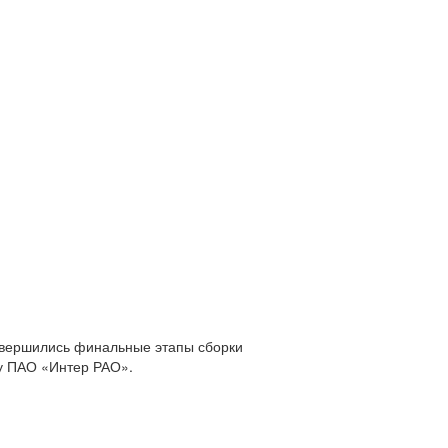
авершились финальные этапы сборки
зу ПАО «Интер РАО».