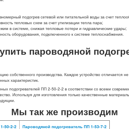
номерный подогрев сетевой или питательной воды за счет теплоо
ость тепловых схем за счет утилизации тепла пара;
жим в системе, снижая тепловые потери и гидравлические удары;
ность оборудования, подключенного к системе теплоснабжения.
купить пароводяной подогре
ию собственного производства. Каждое устройство отличается не 
нных характеристик.
ных подогревателей ПП 2-50-2-2 в соответствии со всеми совре
чество. Используя для изготовления только качественные материа
дукции.
Мы так же производим
1-50-2-2
Пароводяной подогреватель ПП 1-53-7-2