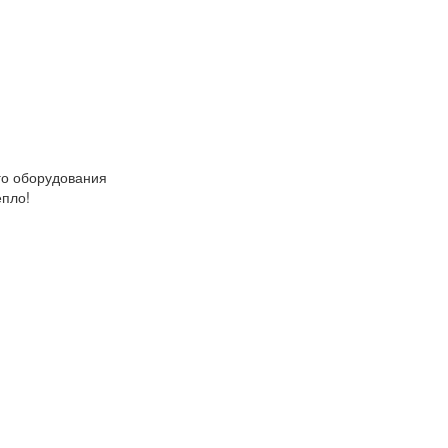
о оборудования
епло!