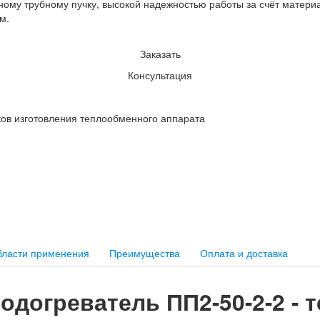
ому трубному пучку, высокой надежностью работы за счёт материа
м.
Заказать
Консультация
ков изготовления теплообменного аппарата
ласти применения
Преимущества
Оплата и доставка
догреватель ПП2-50-2-2 - 