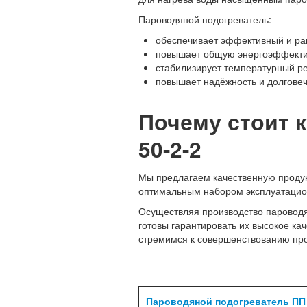
Пароводяной подогреватель:
обеспечивает эффективный и рав
повышает общую энергоэффективн
стабилизирует температурный ре
повышает надёжность и долговеч
Почему стоит 
50-2-2
Мы предлагаем качественную продукц
оптимальным набором эксплуатацио
Осуществляя производство пароводя
готовы гарантировать их высокое ка
стремимся к совершенствованию про
Пароводяной подогреватель ПП 