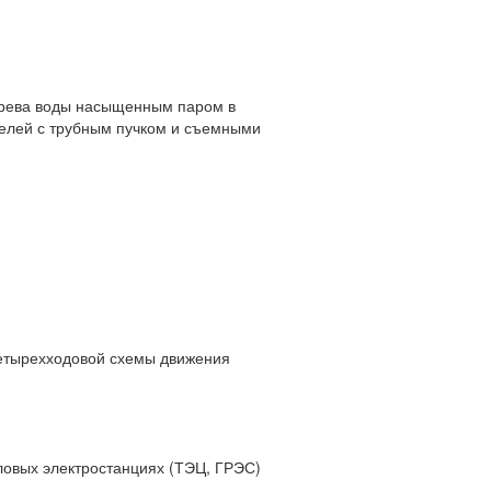
грева воды насыщенным паром в
телей с трубным пучком и съемными
четырехходовой схемы движения
пловых электростанциях (ТЭЦ, ГРЭС)