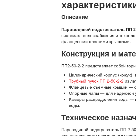
характеристики
Описание
Пароводяной подогреватель ПП 2-
системах теплоснабжения и технолог
фланцевыми плоскими крышками.
Конструкция и мат
ПП2-50-2-2 представляет собой гор
Цилиндрический корпус (кожух),
Трубный пучок ПП 2-50-2-2
из ла
Фланцевые съемные крышки — обе
Опорные лапы — для надежной у
Камеры распределения воды — в
воды.
Техническое назна
Пароводяной подогреватель ПП 2-50-
для нагрева воды насыщенным паро