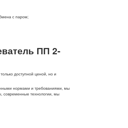
бмена с паром;
ватель ПП 2-
только доступной ценой, но и
менными нормами и требованиями, мы
лы, современные технологии, мы