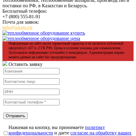
Теплообменники, теплообменные аппараты, производство и
поставки по РФ, в Казахстан и Беларусь.
Бесплатный телефон:
+7 (800) 555-81-91
Почта для заявок:
info@nnzto.ru
Информация на сайте носит справочный характер и не является публичной
офертой (ст. 437 п. 2 ГК РФ). Цены и условия указаны для ознакомления.
Актуальную информацию уточняйте у менеджеров. Администрация вправе
менять данные на сайте без предупреждения.
Оставить заявку
Нажимая на кнопку, вы принимаете
политику
конфиденциальности
и даете
согласие на обработку ваших