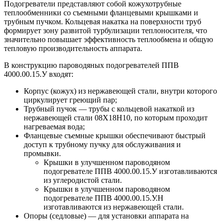
Подогреватели представляют собой кожухотрубные
теплообменники со съемными фланцевыми крышками и
трубным пучком. Кольцевая накатка на поверхности труб
формирует зону развитой турбулизации теплоносителя, что
значительно повышает эффективность теплообмена и общую
тепловую производительность аппарата.
В конструкцию пароводяных подогревателей ППВ
4000.00.15.У входят:
Корпус (кожух) из нержавеющей стали, внутри которого
циркулирует греющий пар;
Трубный пучок — трубы с кольцевой накаткой из
нержавеющей стали 08Х18Н10, по которым проходит
нагреваемая вода;
Фланцевые съемные крышки обеспечивают быстрый
доступ к трубному пучку для обслуживания и
промывки.
Крышки в улучшенном пароводяном
подогревателе ППВ 4000.00.15.У изготавливаются
из углеродистой стали.
Крышки в улучшенном пароводяном
подогревателе ППВ 4000.00.15.У.Н
изготавливаются из нержавеющей стали.
Опоры (седловые) — для установки аппарата на