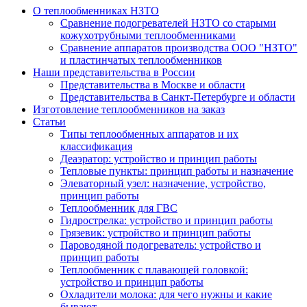
О теплообменниках НЗТО
Сравнение подогревателей НЗТО со старыми
кожухотрубными теплообменниками
Сравнение аппаратов производства ООО "НЗТО"
и пластинчатых теплообменников
Наши представительства в России
Представительства в Москве и области
Представительства в Санкт-Петербурге и области
Изготовление теплообменников на заказ
Статьи
Типы теплообменных аппаратов и их
классификация
Деаэратор: устройство и принцип работы
Тепловые пункты: принцип работы и назначение
Элеваторный узел: назначение, устройство,
принцип работы
Теплообменник для ГВС
Гидрострелка: устройство и принцип работы
Грязевик: устройство и принцип работы
Пароводяной подогреватель: устройство и
принцип работы
Теплообменник с плавающей головкой:
устройство и принцип работы
Охладители молока: для чего нужны и какие
бывают