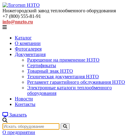
Нижегородский завод
теплообменного оборудования
+7 (800) 555-81-91
info@nnzto.ru
Каталог
О компании
Фотогалерея
Документация
Разрешение на применение НЗТО
Сертификаты
Товарный знак НЗТО
Техническая документация НЗТО
Регламент гарантийного обслуживания НЗТО
Электронные каталоги теплообменного
оборудования
Новости
Контакты
Заказать
О предприятии