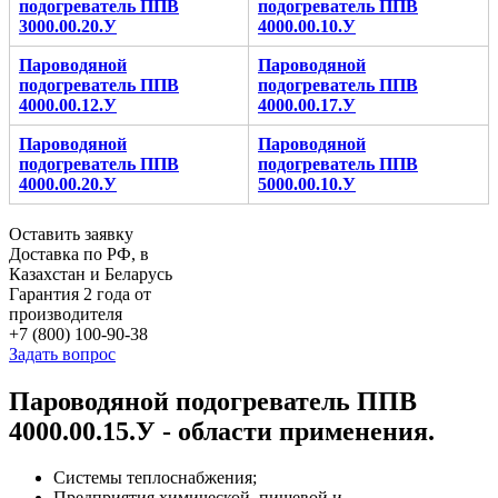
подогреватель ППВ
подогреватель ППВ
3000.00.20.У
4000.00.10.У
Пароводяной
Пароводяной
подогреватель ППВ
подогреватель ППВ
4000.00.12.У
4000.00.17.У
Пароводяной
Пароводяной
подогреватель ППВ
подогреватель ППВ
4000.00.20.У
5000.00.10.У
Оставить заявку
Доставка по РФ, в
Казахстан и Беларусь
Гарантия 2 года от
производителя
+7 (800) 100-90-38
Задать вопрос
Пароводяной подогреватель ППВ
4000.00.15.У - области применения.
Системы теплоснабжения;
Предприятия химической, пищевой и