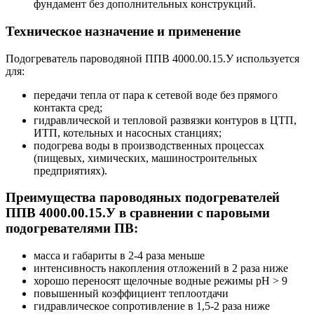
фундамент без дополнительных конструкций.
Техническое назначение и применение
Подогреватель пароводяной ППВ 4000.00.15.У используется
для:
передачи тепла от пара к сетевой воде без прямого
контакта сред;
гидравлической и тепловой развязки контуров в ЦТП,
ИТП, котельных и насосных станциях;
подогрева воды в производственных процессах
(пищевых, химических, машиностроительных
предприятиях).
Преимущества пароводяных подогревателей
ППВ 4000.00.15.У в сравнении с паровыми
подогревателями ПВ:
масса и габариты в 2-4 раза меньше
интенсивность накопления отложений в 2 раза ниже
хорошо переносят щелочные водные режимы pH > 9
повышенный коэффициент теплоотдачи
гидравлическое сопротивление в 1,5-2 раза ниже