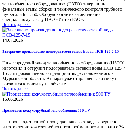
теплообменного оборудования» (НЗТО) завершились
финальные этапы сборки и технического контроля трубного
пучка для БП-350. Оборудование изготовлено по
специальному заказу ПАО «Интер РАО».
Читать далее...
14.07.2026
Завершено производство подогревателя сетевой воды ПСВ-125-7-15
Нижегородский завод теплообменного оборудования (НЗТО)
изготовил и отгрузил подогреватель сетевой воды ПСВ-125-7-
15 для промышленного предприятия, расположенного в
Мурманской области. Аппарат уже отправлен заказчику и
готовится к монтажу на объекте.
Читать далее...
16.06.2026
Произведен кожухотрубный теплообменник 500 ТУ
На производственной площадке нашего завода завершено
изготовление кожухотрубного теплообменного аппарата с У-