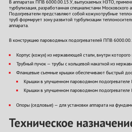
В аппаратах ППВ 6000.00.15.У, выпускаемых НЗТО, примен
турбулизация, разработанная специалистами Московского а
Подогреватели представляют собой кожухотрубные теплоо
труб формирует зону развитой турбулизации теплоносите
аппарата.
В конструкцию пароводяных подогревателей ППВ 6000.00.
Корпус (кожух) из нержавеющей стали, внутри которого
Трубный пучок — трубы с кольцевой накаткой из нержа
Фланцевые съемные крышки обеспечивают быстрый дост
Крышки в улучшенном пароводяном подогревателе П
Крышки в улучшенном пароводяном подогревателе П
Опоры (седловые) — для установки аппарата на фундам
Техническое назначени