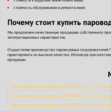
стойкость к коррозии значительно выше
стоимость обслуживания и ремонта ниже
Почему стоит купить парово
Мы предлагаем качественную продукцию собственного прои
эксплуатационных характеристик.
Осуществляя производство пароводяных подогревателей П
гарантировать их высокое качество. Используя для изгото
продукции.
Пароводяной подогреватель ППВ 5000.00.17.У
Парово
Пароводяной подогреватель ППВ 6000.00.10.У
Парово
Пароводяной подогреватель ППВ 6000.00.17.У
Парово