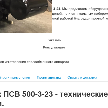
ватель сетевой воды ПСВ 500-3-23
. Мы предлагаем оборудовани
отличается не только доступной ценой, но и оптимальным набором
ктивной конденсации пара, надежной работой благодаря прочной к
ным ресурсом.
23
Заказать
Консультация
ков изготовления теплообменного аппарата
ласти применения
Преимущества
Оплата и доставка
ПСВ 500-3-23 - технические
.