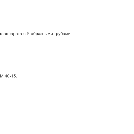
о аппарата с У-образными трубами
М 40-15.