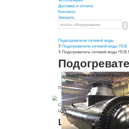
Доставка и оплата
Контакты
Заказать
Подогреватели сетевой воды
Подогреватели сетевой воды ПСВ
Подогреватель сетевой воды ПСВ 
Подогревате
Подогреватель сетевой воды ПСВ 50
Данный Подогреватель сетевой в
Соответствует ТУ 3612-001-6325354
Цифровой паспорт: 1702994181714
Цена