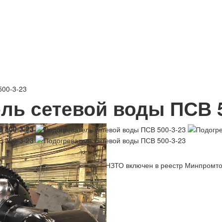
500-3-23
ль сетевой воды ПСВ 5
0-3-23
оды ПСВ 500-3-23 производства НЗТО включен в реестр Минпромто
1-2009 и ГОСТ 34347-2017
833