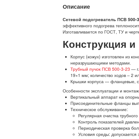
Описание
Сетевой подогреватель ПСВ 500-3
эффективного подогрева теплоносит
Изготавливается по ГОСТ, ТУ и черт
Конструкция и
Корпус (кожух) изготовлен из ко
неразрушающими методами.
Трубный пучок ПСВ 500-3-23
— г
19×1 мм; количество ходов – 2 ил
Крышки корпуса — фланцевые, с
Особенности эксплуатации и монтаж
Вертикальный аппарат на опорны
Присоединительные фланцы вып
Техническое обслуживание:
Регулярная очистка трубног
Контроль показателей давле
Периодическая проверка бол
Условия среды: допускается 