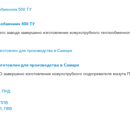
обменник 500 ТУ
го завода завершено изготовление кожухотрубного теплообменног
зготовлен для производства в Самаре
 завершено изготовление кожухотрубного подогревателя мазута П
,
ПНД
ППВ
П
,
ПВВ