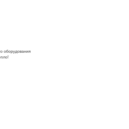
о оборудования
епло!