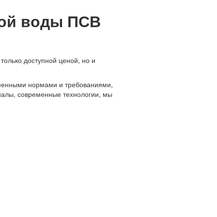
вой воды ПСВ
только доступной ценой, но и
еменными нормами и требованиями,
риалы, современные технологии, мы