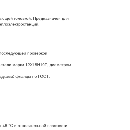
ающей головкой. Предназначен для
еплоэлектростанций.
с последующей проверкой
 стали марки 12Х18Н10Т, диаметром
ладками; фланцы по ГОСТ.
+ 45 °C и относительной влажности