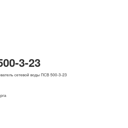
00-3-23
рга