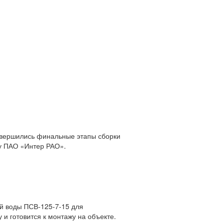
авершились финальные этапы сборки
зу ПАО «Интер РАО».
ой воды ПСВ-125-7-15 для
и готовится к монтажу на объекте.