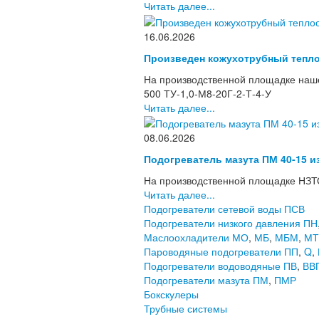
Читать далее...
16.06.2026
Произведен кожухотрубный тепло
На производственной площадке наше
500 ТУ-1,0-М8-20Г-2-Т-4-У
Читать далее...
08.06.2026
Подогреватель мазута ПМ 40-15 и
На производственной площадке НЗТО
Читать далее...
Подогреватели сетевой воды ПСВ
Подогреватели низкого давления ПН
Маслоохладители МО
,
МБ
,
МБМ
,
МТ
Пароводяные подогреватели ПП
,
Q
,
Подогреватели водоводяные ПВ
,
ВВ
Подогреватели мазута ПМ
,
ПМР
Бокскулеры
Трубные системы