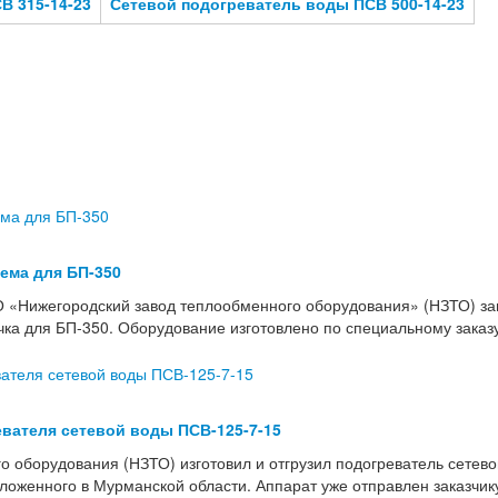
В 315-14-23
Сетевой подогреватель воды ПСВ 500-14-23
тема для БП-350
 «Нижегородский завод теплообменного оборудования» (НЗТО) з
учка для БП-350. Оборудование изготовлено по специальному зака
вателя сетевой воды ПСВ-125-7-15
о оборудования (НЗТО) изготовил и отгрузил подогреватель сетев
женного в Мурманской области. Аппарат уже отправлен заказчику 