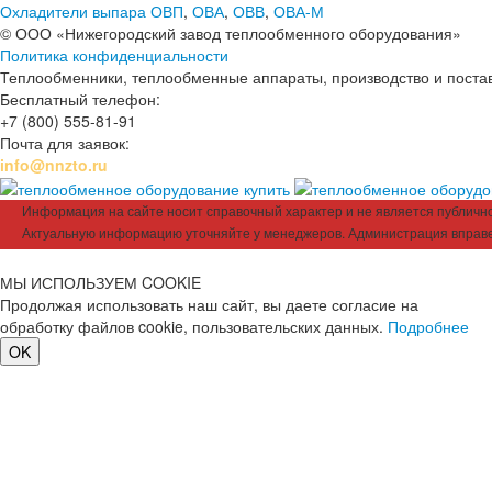
Охладители выпара ОВП
,
ОВА
,
ОВВ
,
ОВА-М
© ООО «Нижегородский завод теплообменного оборудования»
Политика конфиденциальности
Теплообменники, теплообменные аппараты, производство и поставк
Бесплатный телефон:
+7 (800) 555-81-91
Почта для заявок:
info@nnzto.ru
Информация на сайте носит справочный характер и не является публичной
Актуальную информацию уточняйте у менеджеров. Администрация вправе
МЫ ИСПОЛЬЗУЕМ COOKIE
Продолжая использовать наш сайт, вы даете согласие на
обработку файлов cookie, пользовательских данных.
Подробнее
OK