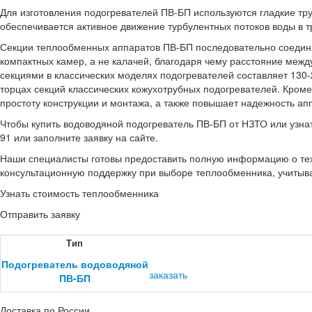
Для изготовления подогревателей ПВ-БП используются гладкие тру
обеспечивается активное движение турбулентных потоков воды в т
Секции теплообменных аппаратов ПВ-БП последовательно соедин
компактных камер, а не калачей, благодаря чему расстояние межд
секциями в классических моделях подогревателей составляет 130
торцах секций классических кожухотрубных подогревателей. Кром
простоту конструкции и монтажа, а также повышает надежность ап
Чтобы купить водоводяной подогреватель ПВ-БП от НЗТО или узна
91
или заполните заявку на сайте.
Наши специалисты готовы предоставить полную информацию о техн
консультационную поддержку при выборе теплообменника, учитывая
Узнать стоимость теплообменника
Отправить заявку
Тип
Подогреватель водоводяной
заказать
ПВ-БП
Доставка по России,