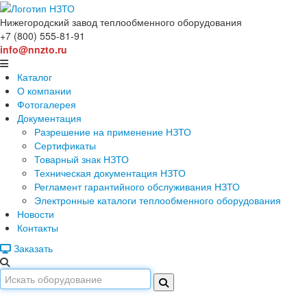
Нижегородский завод
теплообменного оборудования
+7 (800) 555-81-91
info@nnzto.ru
Каталог
О компании
Фотогалерея
Документация
Разрешение на применение НЗТО
Сертификаты
Товарный знак НЗТО
Техническая документация НЗТО
Регламент гарантийного обслуживания НЗТО
Электронные каталоги теплообменного оборудования
Новости
Контакты
Заказать