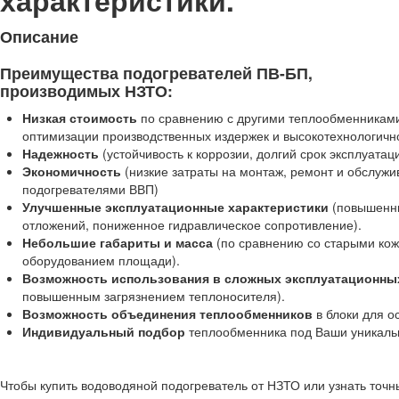
характеристики.
Описание
Преимущества подогревателей ПВ-БП,
производимых НЗТО:
Низкая стоимость
по сравнению с другими теплообменниками 
оптимизации производственных издержек и высокотехнологичн
Надежность
(устойчивость к коррозии, долгий срок эксплуатац
Экономичность
(низкие затраты на монтаж, ремонт и обслуж
подогревателями ВВП)
Улучшенные эксплуатационные характеристики
(повышенны
отложений, пониженное гидравлическое сопротивление).
Небольшие габариты и масса
(по сравнению со старыми ко
оборудованием площади).
Возможность использования в сложных эксплуатационны
повышенным загрязнением теплоносителя).
Возможность объединения теплообменников
в блоки для о
Индивидуальный подбор
теплообменника под Ваши уникаль
Чтобы купить водоводяной подогреватель от НЗТО или узнать точ