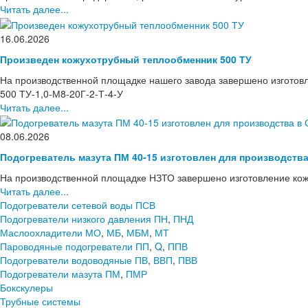
Читать далее...
16.06.2026
Произведен кожухотрубный теплообменник 500 ТУ
На производственной площадке нашего завода завершено изготов
500 ТУ-1,0-М8-20Г-2-Т-4-У
Читать далее...
08.06.2026
Подогреватель мазута ПМ 40-15 изготовлен для производств
На производственной площадке НЗТО завершено изготовление кож
Читать далее...
Подогреватели сетевой воды ПСВ
Подогреватели низкого давления ПН
,
ПНД
Маслоохладители МО
,
МБ
,
МБМ
,
МТ
Пароводяные подогреватели ПП
,
Q
,
ППВ
Подогреватели водоводяные ПВ
,
ВВП
,
ПВВ
Подогреватели мазута ПМ
,
ПМР
Бокскулеры
Трубные системы