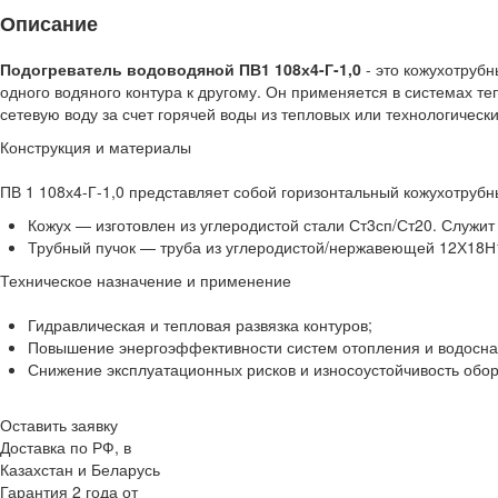
Описание
Подогреватель водоводяной ПВ1 108х4-Г-1,0
- это кожухотруб
одного водяного контура к другому. Он применяется в системах т
сетевую воду за счет горячей воды из тепловых или технологически
Конструкция и материалы
ПВ 1 108х4-Г-1,0 представляет собой горизонтальный кожухотруб
Кожух — изготовлен из углеродистой стали Ст3сп/Ст20. Служи
Трубный пучок — труба из углеродистой/нержавеющей 12Х18Н1
Техническое назначение и применение
Гидравлическая и тепловая развязка контуров;
Повышение энергоэффективности систем отопления и водосн
Снижение эксплуатационных рисков и износоустойчивость обор
Оставить заявку
Доставка по РФ, в
Казахстан и Беларусь
Гарантия 2 года от