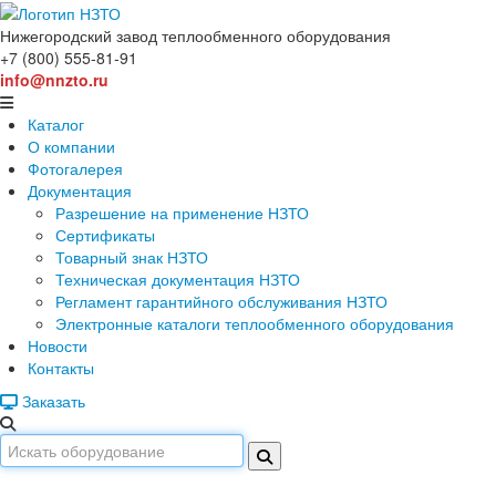
Нижегородский завод
теплообменного оборудования
+7 (800) 555-81-91
info@nnzto.ru
Каталог
О компании
Фотогалерея
Документация
Разрешение на применение НЗТО
Сертификаты
Товарный знак НЗТО
Техническая документация НЗТО
Регламент гарантийного обслуживания НЗТО
Электронные каталоги теплообменного оборудования
Новости
Контакты
Заказать