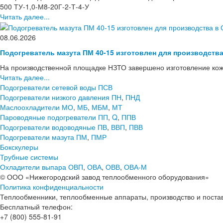
500 ТУ-1,0-М8-20Г-2-Т-4-У
Читать далее...
08.06.2026
Подогреватель мазута ПМ 40-15 изготовлен для производств
На производственной площадке НЗТО завершено изготовление кож
Читать далее...
Подогреватели сетевой воды ПСВ
Подогреватели низкого давления ПН
,
ПНД
Маслоохладители МО
,
МБ
,
МБМ
,
МТ
Пароводяные подогреватели ПП
,
Q
,
ППВ
Подогреватели водоводяные ПВ
,
ВВП
,
ПВВ
Подогреватели мазута ПМ
,
ПМР
Бокскулеры
Трубные системы
Охладители выпара ОВП
,
ОВА
,
ОВВ
,
ОВА-М
© ООО «Нижегородский завод теплообменного оборудования»
Политика конфиденциальности
Теплообменники, теплообменные аппараты, производство и поставк
Бесплатный телефон:
+7 (800) 555-81-91