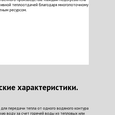
ктивной теплоотдачей благодаря многопоточному
тным ресурсом.
ские характеристики.
для передачи тепла от одного водяного контура
вую воду за счет горячей воды из тепловых или