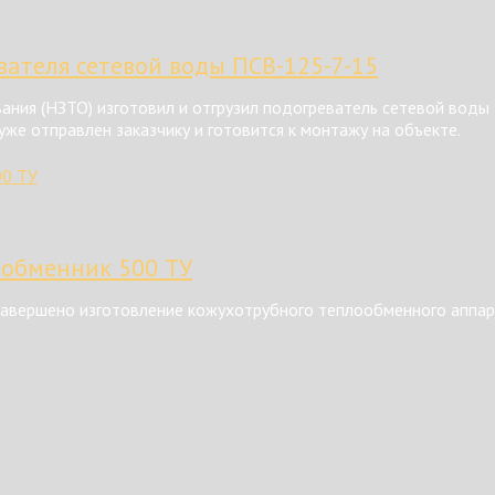
ателя сетевой воды ПСВ-125-7-15
ния (НЗТО) изготовил и отгрузил подогреватель сетевой воды
же отправлен заказчику и готовится к монтажу на объекте.
ообменник 500 ТУ
авершено изготовление кожухотрубного теплообменного аппар