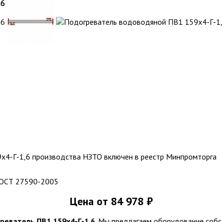
4-Г-1,6 производства НЗТО включен в реестр Минпромторга
ГОСТ 27590-2005
Цена
от 84 978 ₽
реватель ПВ1 159х4-Г-1,6
. Мы предлагаем оборудование соб