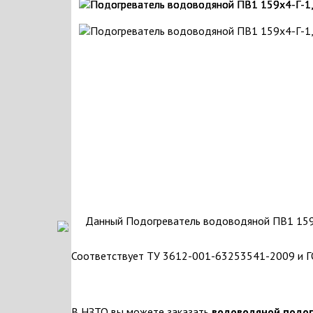
Данный Подогреватель водоводяной ПВ1 159х
Соответствует ТУ 3612-001-63253541-2009 и 
В НЗТО вы можете заказать
водоводяной подог