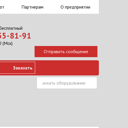
ют
Партнерам
О предприятии
 бесплатный
555-81-91
 (Мск)
Заказать