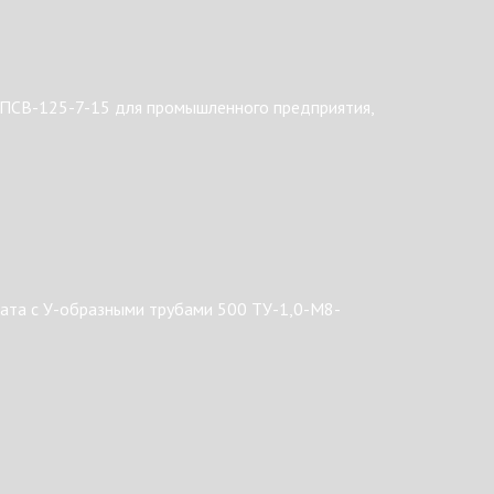
 ПСВ-125-7-15 для промышленного предприятия,
ата с У-образными трубами 500 ТУ-1,0-М8-