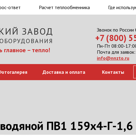
рос-ответ
Расчет теплообменника
Где использу
КИЙ ЗАВОД
Звонок по России
+7 (800) 
 ОБОРУДОВАНИЯ
Пн-Пт 08:00-17:00
 главное – тепло!
Почта для заявок:
info@nnzto.ru
Фотогалерея
Доставка и оплата
Контакты
водяной ПВ1 159х4-Г-1,6