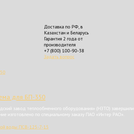
Доставка по РФ, в
Казахстан и Беларусь
Гарантия 2 года от
производителя
+7 (800) 100-90-38
Задать вопрос
тема для БП-350
ский завод теплообменного оборудования» (НЗТО) завершилис
ние изготовлено по специальному заказу ПАО «Интер РАО».