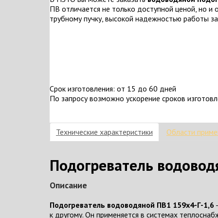
ПВ отличается не только доступной ценой, но 
трубному пучку, высокой надежностью работы за
Срок изготовления: от 15 до 60 дней
По запросу возможно ускорение сроков изготов
Технические характеристики
Области приме
Подогреватель водоводя
Описание
Подогреватель водоводяной ПВ1 159x4-Г-1,6
-
к другому. Он применяется в системах теплоснаб