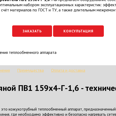
и оптимальным набором эксплуатационных характеристик: эффе
 счёт материалов по ГОСТ и ТУ, а также длительным межремон
ЗАКАЗАТЬ
КОНСУЛЬТАЦИЯ
ления теплообменного аппарата
нения
Преимущества
Оплата и доставка
ной ПВ1 159х4-Г-1,6 - техниче
 это кожухотрубный теплообменный аппарат, предназначенный 
жения, где необходимо эффективно и безопасно нагревать сете