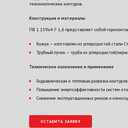
технологических контуров.
Конструкция и материалы
ПВ 1 159x4-Г-1,6 представляет собой горизонт
Кожух — изготовлен из углеродистой стали С
Трубный пучок — труба из углеродистой/нер
Техническое назначение и применение
Гидравлическая и тепловая развязка контуров
Повышение энергоэффективности систем ото
Снижение эксплуатационных рисков и износо
ОСТАВИТЬ ЗАЯВКУ