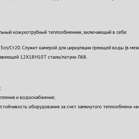
альный кожухотрубный теплообменник, включающий в себя:
т3сп/Ст20. Служит камерой для циркуляции греющей воды (в ме
жавеющей 12Х18Н10Т стали/латуни Л68.
;
пления и водоснабжения;
устойчивость оборудования за счет замкнутого теплообмена «в