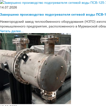
14.07.2026
Завершено производство подогревателя сетевой воды ПСВ-1
Нижегородский завод теплообменного оборудования (НЗТО) изгото
промышленного предприятия, расположенного в Мурманской области
Читать далее...