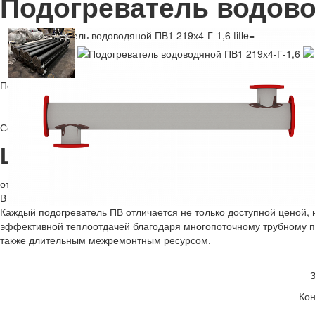
Подогреватель водово
Подогреватель водоводяной ПВ1 219х4-Г-1,6
Данный Подогреватель водоводяной ПВ1 219х4-Г-1,6 производ
Соответствует ТУ 3612-001-63253541-2009 и ГОСТ 27590-2005
Цена
от 166 070 ₽
В НЗТО вы можете заказать
водоводяной подогреватель ПВ1 219
Каждый подогреватель ПВ отличается не только доступной ценой,
эффективной теплоотдачей благодаря многопоточному трубному пу
также длительным межремонтным ресурсом.
Кон