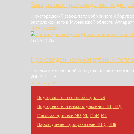
Завершено производство подогрев
Нижегородский завод теплообменного оборудова
расположенного в Мурманской области. Аппарат у
Читать далее...
16.06.2026
Произведен кожухотрубный тепл
На производственной площадке нашего завода з
20Г-2-Т-4-У
Читать далее...
Подогреватели сетевой воды ПСВ
Подогреватели низкого давления ПН
,
ПНД
Маслоохладители МО
,
МБ
,
МБМ
,
МТ
Пароводяные подогреватели ПП
,
Q
,
ППВ