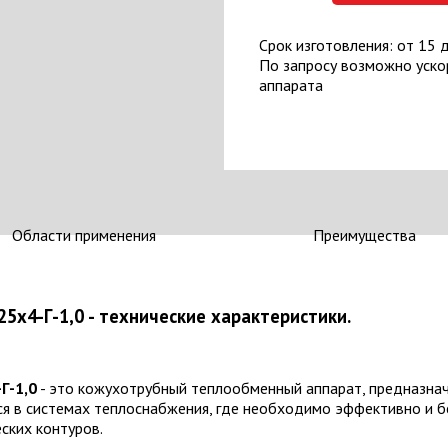
Срок изготовления: от 15 
По запросу возможно уско
аппарата
Области применения
Преимущества
5х4-Г-1,0 - технические характеристики.
Г-1,0
- это кожухотрубный теплообменный аппарат, предназнач
ся в системах теплоснабжения, где необходимо эффективно и б
ских контуров.