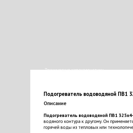
Технические характеристики
Подогреватель водоводяной ПВ1 32
Описание
Подогреватель водоводяной ПВ1 325х4-
водяного контура к другому. Он применяет
горячей воды из тепловых или технологиче