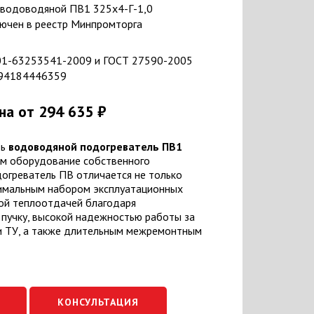
 водоводяной ПВ1 325х4-Г-1,0
ючен в реестр Минпромторга
01-63253541-2009 и ГОСТ 27590-2005
994184446359
на
от 294 635 ₽
ть
водоводяной подогреватель ПВ1
ем оборудование собственного
огреватель ПВ отличается не только
тимальным набором эксплуатационных
ой теплоотдачей благодаря
пучку, высокой надежностью работы за
и ТУ, а также длительным межремонтным
КОНСУЛЬТАЦИЯ