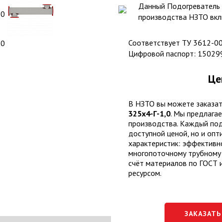
Данный Подогреватель
производства НЗТО вкл
Соответствует ТУ 3612-0
Цифровой паспорт: 1502
Це
В НЗТО вы можете заказа
325х4-Г-1,0
. Мы предлага
производства. Каждый под
доступной ценой, но и оп
характеристик: эффективн
многопоточному трубному 
счёт материалов по ГОСТ 
ресурсом.
ЗАКАЗАТЬ