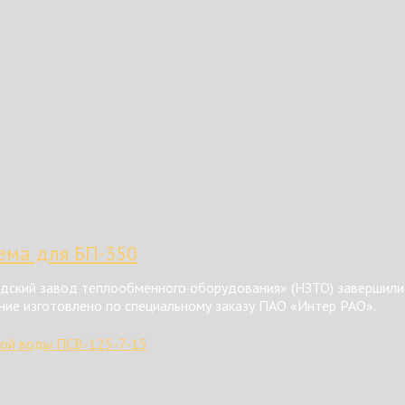
тема для БП-350
ский завод теплообменного оборудования» (НЗТО) завершилис
ние изготовлено по специальному заказу ПАО «Интер РАО».