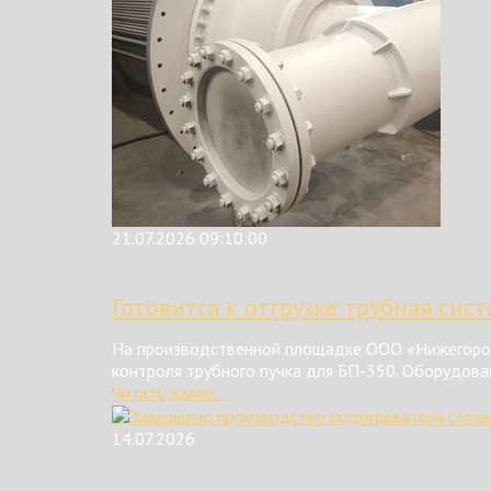
21.07.2026 09:10:00
Готовится к отгрузке трубная сис
На производственной площадке ООО «Нижегород
контроля трубного пучка для БП-350. Оборудова
Читать далее...
14.07.2026