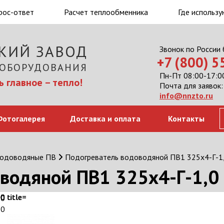
рос-ответ
Расчет теплообменника
Где использу
КИЙ ЗАВОД
Звонок по России
+7 (800) 
 ОБОРУДОВАНИЯ
Пн-Пт 08:00-17:00
 главное – тепло!
Почта для заявок:
info@nnzto.ru
Фотогалерея
Доставка и оплата
Контакты
водоводяные ПВ
Подогреватель водоводяной ПВ1 325х4-Г-1
водяной ПВ1 325х4-Г-1,0