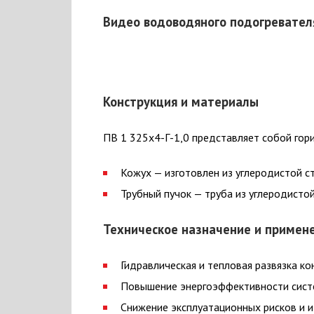
Видео водоводяного подогревател
Конструкция и материалы
ПВ 1 325х4-Г-1,0 представляет собой гор
Кожух — изготовлен из углеродистой с
Трубный пучок — труба из углеродист
Техническое назначение и примен
Гидравлическая и тепловая развязка ко
Повышение энергоэффективности сист
Снижение эксплуатационных рисков и 