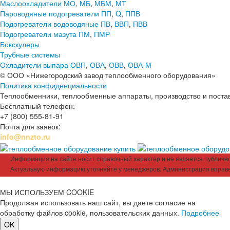
Маслоохладители МО
,
МБ
,
МБМ
,
МТ
Пароводяные подогреватели ПП
,
Q
,
ППВ
Подогреватели водоводяные ПВ
,
ВВП
,
ПВВ
Подогреватели мазута ПМ
,
ПМР
Бокскулеры
Трубные системы
Охладители выпара ОВП
,
ОВА
,
ОВВ
,
ОВА-М
© ООО «Нижегородский завод теплообменного оборудования»
Политика конфиденциальности
Теплообменники, теплообменные аппараты, производство и поставк
Бесплатный телефон:
+7 (800) 555-81-91
Почта для заявок:
info@nnzto.ru
Информация на сайте носит справочный характер и не является публичной
Актуальную информацию уточняйте у менеджеров. Администрация вправе
МЫ ИСПОЛЬЗУЕМ COOKIE
Продолжая использовать наш сайт, вы даете согласие на
обработку файлов cookie, пользовательских данных.
Подробнее
OK