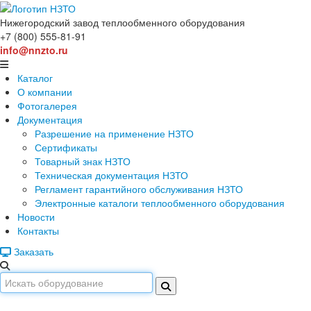
Нижегородский завод
теплообменного оборудования
+7 (800) 555-81-91
info@nnzto.ru
Каталог
О компании
Фотогалерея
Документация
Разрешение на применение НЗТО
Сертификаты
Товарный знак НЗТО
Техническая документация НЗТО
Регламент гарантийного обслуживания НЗТО
Электронные каталоги теплообменного оборудования
Новости
Контакты
Заказать