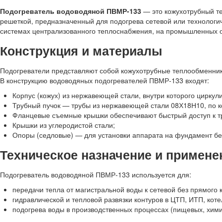
Подогреватель водоводяной ПВМР-133
— это кожухотрубный т
решеткой, предназначенный для подогрева сетевой или технологиче
системах централизованного теплоснабжения, на промышленных об
Конструкция и материалы
Подогреватели представляют собой кожухотрубные теплообменни
В конструкцию водоводяных подогревателей ПВМР-133 входят:
Корпус (кожух) из нержавеющей стали, внутри которого циркул
Трубный пучок — трубы из нержавеющей стали 08Х18Н10, по к
Фланцевые съемные крышки обеспечивают быстрый доступ к тр
Крышки из углеродистой стали;
Опоры (седловые) — для установки аппарата на фундамент бе
Техническое назначение и примене
Подогреватель водоводяной ПВМР-133 используется для:
передачи тепла от магистральной воды к сетевой без прямого к
гидравлической и тепловой развязки контуров в ЦТП, ИТП, кот
подогрева воды в производственных процессах (пищевых, хим