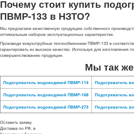
Почему стоит купить подо
ПВМР-133 в НЗТО?
Мы предлагаем качественную продукцию собственного производства
оптимальным набором эксплуатационных характеристик.
Производя кожухотрубные теплообменники ПВМР-133 в соответств
гарантировать их высокое качество. Используя для изготовления 
совершенствованию продукции.
Мы так ж
Подогреватель водоводяной ПВМР-114
Подогреватель в
Подогреватель водоводяной ПВМР-168
Подогреватель в
Подогреватель водоводяной ПВМР-273
Подогреватель в
Оставить заявку
Доставка по РФ, в
Казахстан и Беларусь