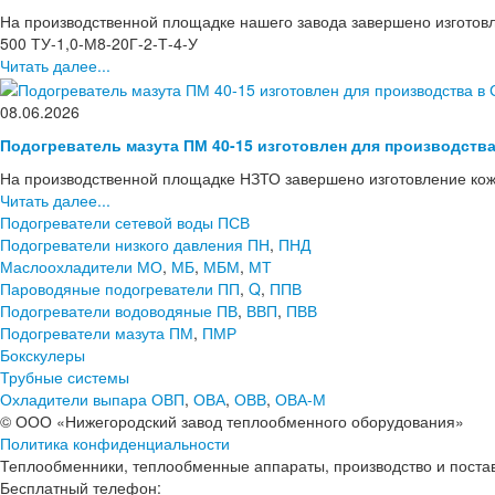
На производственной площадке нашего завода завершено изготов
500 ТУ-1,0-М8-20Г-2-Т-4-У
Читать далее...
08.06.2026
Подогреватель мазута ПМ 40-15 изготовлен для производств
На производственной площадке НЗТО завершено изготовление кож
Читать далее...
Подогреватели сетевой воды ПСВ
Подогреватели низкого давления ПН
,
ПНД
Маслоохладители МО
,
МБ
,
МБМ
,
МТ
Пароводяные подогреватели ПП
,
Q
,
ППВ
Подогреватели водоводяные ПВ
,
ВВП
,
ПВВ
Подогреватели мазута ПМ
,
ПМР
Бокскулеры
Трубные системы
Охладители выпара ОВП
,
ОВА
,
ОВВ
,
ОВА-М
© ООО «Нижегородский завод теплообменного оборудования»
Политика конфиденциальности
Теплообменники, теплообменные аппараты, производство и поставк
Бесплатный телефон: