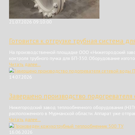
21.07.2026 09:10:00
Готовится к отгрузке трубная система дл
На производственной площадке ООО «Нижегородский завод
контроля трубного пучка для БП-350. Оборудование изгот
Читать далее...
14.07.2026
Завершено производство подогревателя 
Нижегородский завод теплообменного оборудования (НЗТО
расположенного в Мурманской области. Аппарат уже отправ
Читать далее...
16.06.2026