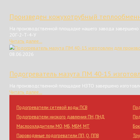
Произведен кожухотрубный теплообменн
На производственной площадке нашего завода завершено 
20Г-2-Т-4-У
Читать далее...
08.06.2026
Подогреватель мазута ПМ 40-15 изготов
На производственной площадке НЗТО завершено изготовле
Читать далее...
Подогреватели сетевой воды ПСВ
По
Подогреватели низкого давления ПН
,
ПНД
По
Маслоохладители МО
,
МБ
,
МБМ
,
МТ
Бок
Пароводяные подогреватели ПП
,
Q
,
ППВ
Тр