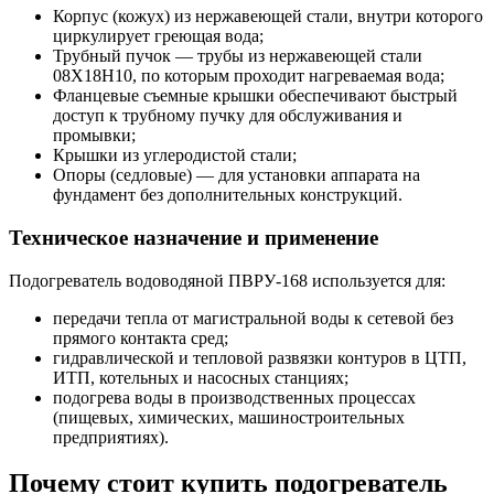
Корпус (кожух) из нержавеющей стали, внутри которого
циркулирует греющая вода;
Трубный пучок — трубы из нержавеющей стали
08Х18Н10, по которым проходит нагреваемая вода;
Фланцевые съемные крышки обеспечивают быстрый
доступ к трубному пучку для обслуживания и
промывки;
Крышки из углеродистой стали;
Опоры (седловые) — для установки аппарата на
фундамент без дополнительных конструкций.
Техническое назначение и применение
Подогреватель водоводяной ПВРУ-168 используется для:
передачи тепла от магистральной воды к сетевой без
прямого контакта сред;
гидравлической и тепловой развязки контуров в ЦТП,
ИТП, котельных и насосных станциях;
подогрева воды в производственных процессах
(пищевых, химических, машиностроительных
предприятиях).
Почему стоит купить подогреватель