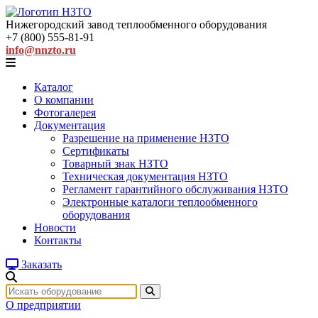
Нижегородский завод
теплообменного оборудования
+7 (800) 555-81-91
info@nnzto.ru
Каталог
О компании
Фотогалерея
Документация
Разрешение на применение НЗТО
Сертификаты
Товарный знак НЗТО
Техническая документация НЗТО
Регламент гарантийного обслуживания НЗТО
Электронные каталоги теплообменного
оборудования
Новости
Контакты
Заказать
О предприятии