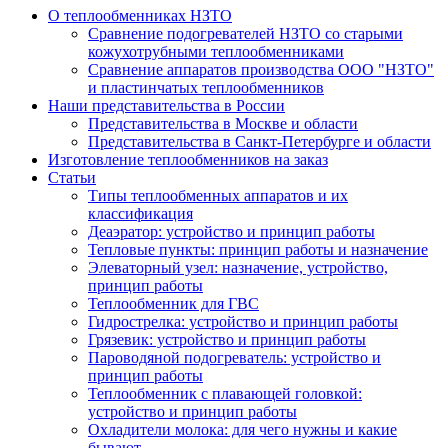
О теплообменниках НЗТО
Сравнение подогревателей НЗТО со старыми
кожухотрубными теплообменниками
Сравнение аппаратов производства ООО "НЗТО"
и пластинчатых теплообменников
Наши представительства в России
Представительства в Москве и области
Представительства в Санкт-Петербурге и области
Изготовление теплообменников на заказ
Статьи
Типы теплообменных аппаратов и их
классификация
Деаэратор: устройство и принцип работы
Тепловые пункты: принцип работы и назначение
Элеваторный узел: назначение, устройство,
принцип работы
Теплообменник для ГВС
Гидрострелка: устройство и принцип работы
Грязевик: устройство и принцип работы
Пароводяной подогреватель: устройство и
принцип работы
Теплообменник с плавающей головкой:
устройство и принцип работы
Охладители молока: для чего нужны и какие
бывают