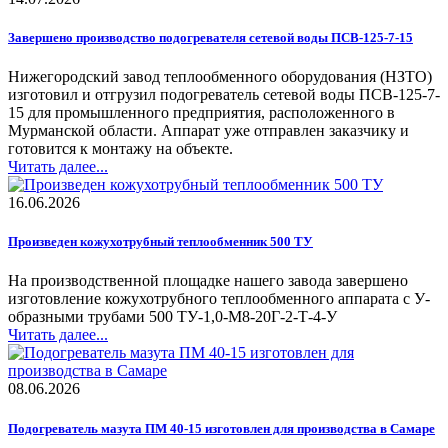
Завершено производство подогревателя сетевой воды ПСВ-125-7-15
Нижегородский завод теплообменного оборудования (НЗТО)
изготовил и отгрузил подогреватель сетевой воды ПСВ-125-7-
15 для промышленного предприятия, расположенного в
Мурманской области. Аппарат уже отправлен заказчику и
готовится к монтажу на объекте.
Читать далее...
16.06.2026
Произведен кожухотрубный теплообменник 500 ТУ
На производственной площадке нашего завода завершено
изготовление кожухотрубного теплообменного аппарата с У-
образными трубами 500 ТУ-1,0-М8-20Г-2-Т-4-У
Читать далее...
08.06.2026
Подогреватель мазута ПМ 40-15 изготовлен для производства в Самаре