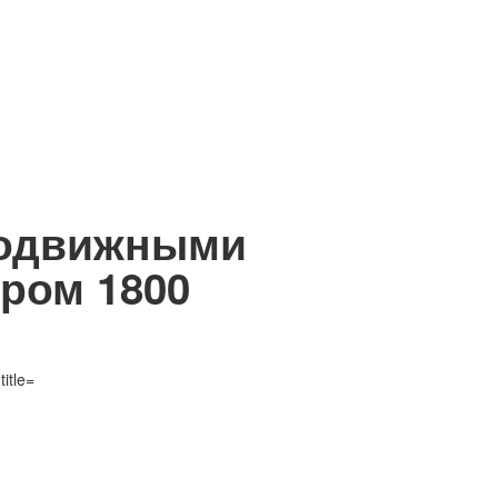
подвижными
ром 1800