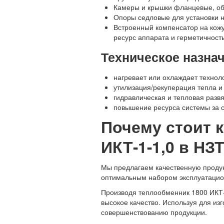
Камеры и крышки фланцевые, обе
Опоры седловые для установки 
Встроенный компенсатор на кожу
ресурс аппарата и герметичност
Техническое назна
нагревает или охлаждает технол
утилизация/рекуперация тепла и
гидравлическая и тепловая развя
повышение ресурса системы за 
Почему стоит 
ИКТ-1-1,0 в НЗ
Мы предлагаем качественную продукц
оптимальным набором эксплуатацио
Производя теплообменник 1800 ИКТ-
высокое качество. Используя для из
совершенствованию продукции.