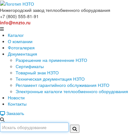
Нижегородский завод
теплообменного оборудования
+7 (800) 555-81-91
info@nnzto.ru
Каталог
О компании
Фотогалерея
Документация
Разрешение на применение НЗТО
Сертификаты
Товарный знак НЗТО
Техническая документация НЗТО
Регламент гарантийного обслуживания НЗТО
Электронные каталоги теплообменного оборудования
Новости
Контакты
Заказать