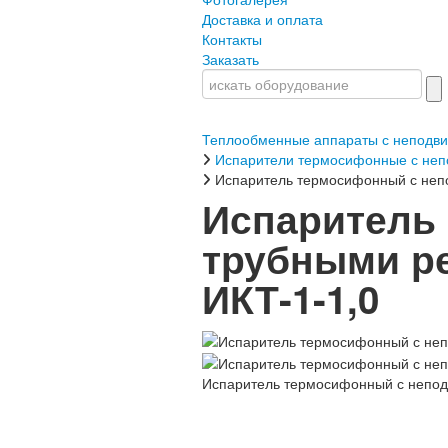
Доставка и оплата
Контакты
Заказать
Теплообменные аппараты с неподв
Испарители термосифонные с неп
Испаритель термосифонный с неп
Испаритель
трубными ре
ИКТ-1-1,0
Испаритель термосифонный с непод