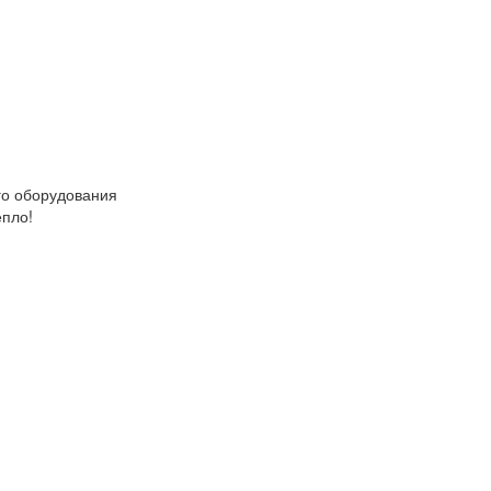
о оборудования
епло!