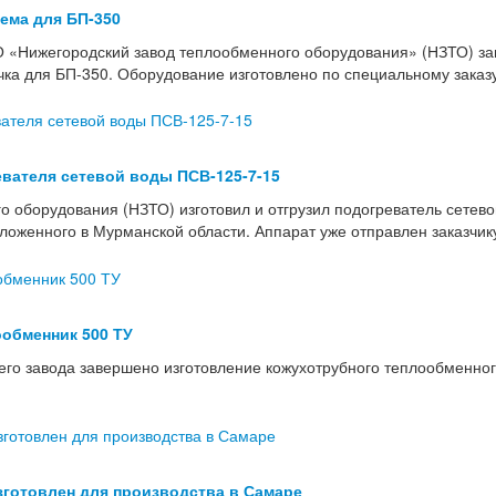
тема для БП-350
 «Нижегородский завод теплообменного оборудования» (НЗТО) з
учка для БП-350. Оборудование изготовлено по специальному зака
вателя сетевой воды ПСВ-125-7-15
о оборудования (НЗТО) изготовил и отгрузил подогреватель сетев
женного в Мурманской области. Аппарат уже отправлен заказчику 
обменник 500 ТУ
го завода завершено изготовление кожухотрубного теплообменног
зготовлен для производства в Самаре