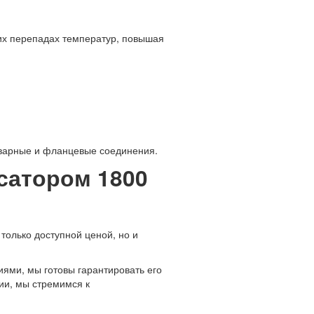
их перепадах температур, повышая
сварные и фланцевые соединения.
сатором 1800
только доступной ценой, но и
ями, мы готовы гарантировать его
ии, мы стремимся к