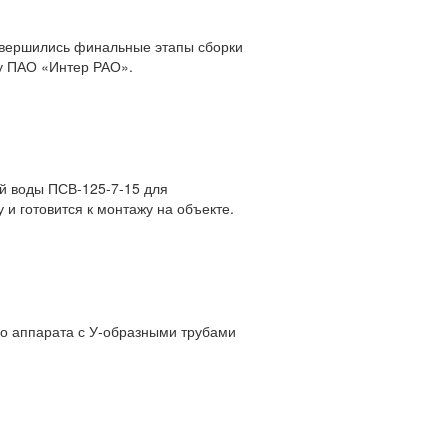
авершились финальные этапы сборки
зу ПАО «Интер РАО».
ой воды ПСВ-125-7-15 для
и готовится к монтажу на объекте.
о аппарата с У-образными трубами