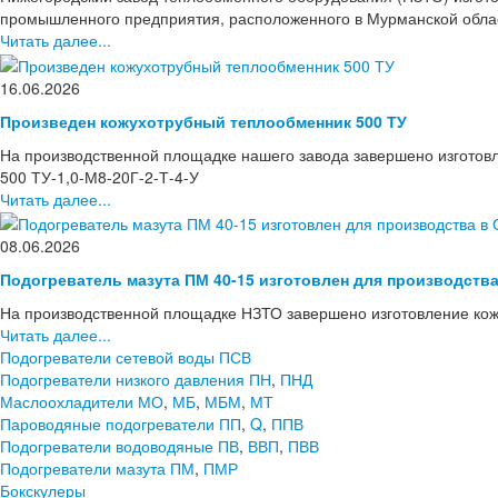
промышленного предприятия, расположенного в Мурманской области
Читать далее...
16.06.2026
Произведен кожухотрубный теплообменник 500 ТУ
На производственной площадке нашего завода завершено изготов
500 ТУ-1,0-М8-20Г-2-Т-4-У
Читать далее...
08.06.2026
Подогреватель мазута ПМ 40-15 изготовлен для производств
На производственной площадке НЗТО завершено изготовление кож
Читать далее...
Подогреватели сетевой воды ПСВ
Подогреватели низкого давления ПН
,
ПНД
Маслоохладители МО
,
МБ
,
МБМ
,
МТ
Пароводяные подогреватели ПП
,
Q
,
ППВ
Подогреватели водоводяные ПВ
,
ВВП
,
ПВВ
Подогреватели мазута ПМ
,
ПМР
Бокскулеры