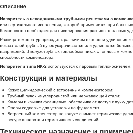
Описание
Испаритель с неподвижными трубными решетками с компенсат
или вертикального исполнения, который применяется при больши
Компенсатор необходим для нивелирования разницы тепловых уд
Разница температур приводит к различиям в степени удлинения к
показателей трубный пучок укорачивается или удлиняется больше
напряжений. В кожухотрубных теплообменниках с тепловым компе
способности компенсатора.
Испарители типа ИК-2
используются с паровым теплоносителем.
Конструкция и материалы
Кожух цилиндрический с встроенным компенсатором;
Трубный пучок из углеродистой или нержавеющей стали;
Камеры и крышки фланцевые, обеспечивают доступ к пучку для 
Опоры седловые для установки на фундамент.
Встроенный компенсатор на кожухе снимает термические удли
ресурс аппарата и герметичность соединений.
Техническое назначение и примене