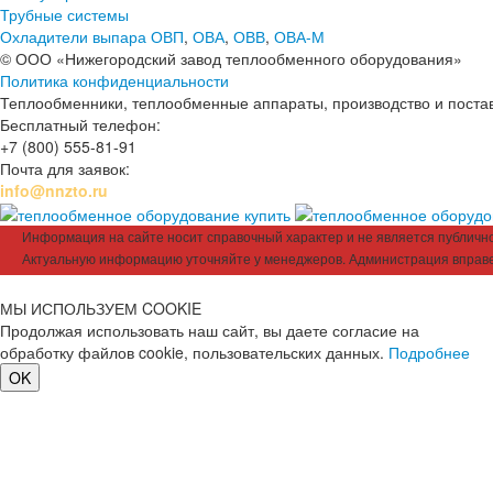
Трубные системы
Охладители выпара ОВП
,
ОВА
,
ОВВ
,
ОВА-М
© ООО «Нижегородский завод теплообменного оборудования»
Политика конфиденциальности
Теплообменники, теплообменные аппараты, производство и поставк
Бесплатный телефон:
+7 (800) 555-81-91
Почта для заявок:
info@nnzto.ru
Информация на сайте носит справочный характер и не является публичной
Актуальную информацию уточняйте у менеджеров. Администрация вправе
МЫ ИСПОЛЬЗУЕМ COOKIE
Продолжая использовать наш сайт, вы даете согласие на
обработку файлов cookie, пользовательских данных.
Подробнее
OK