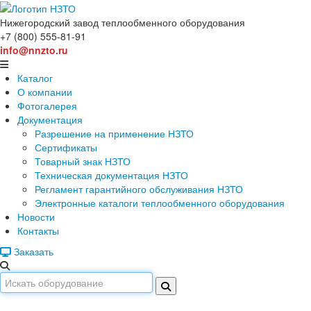
Нижегородский завод
теплообменного оборудования
+7 (800) 555-81-91
info@nnzto.ru
Каталог
О компании
Фотогалерея
Документация
Разрешение на применение НЗТО
Сертификаты
Товарный знак НЗТО
Техническая документация НЗТО
Регламент гарантийного обслуживания НЗТО
Электронные каталоги теплообменного оборудования
Новости
Контакты
Заказать