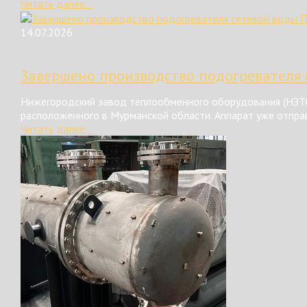
Читать далее...
14.07.2026
Завершено производство подогревателя 
Нижегородский завод теплообменного оборудования (НЗТО
расположенного в Мурманской области. Аппарат уже отправ
Читать далее...