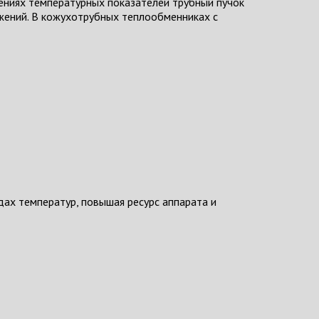
шениях температурных показателей трубный пучок
яжений. В кожухотрубных теплообменниках с
ах температур, повышая ресурс аппарата и