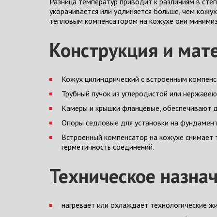
Разница температур приводит к различиям в сте
укорачивается или удлиняется больше, чем кожу
тепловым компенсатором на кожухе они минимиз
Конструкция и мат
Кожух цилиндрический с встроенным компен
Трубный пучок из углеродистой или нержавею
Камеры и крышки фланцевые, обеспечивают до
Опоры седловые для установки на фундамент
Встроенный компенсатор на кожухе снимает т
герметичность соединений.
Техническое назна
нагревает или охлаждает технологические жи