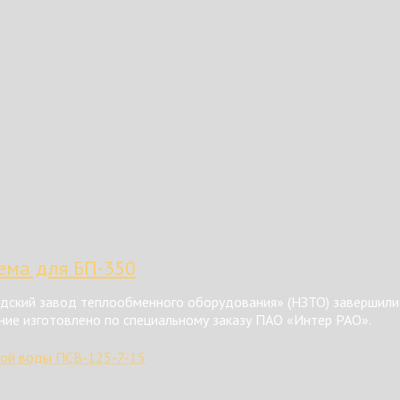
тема для БП-350
ский завод теплообменного оборудования» (НЗТО) завершилис
ние изготовлено по специальному заказу ПАО «Интер РАО».