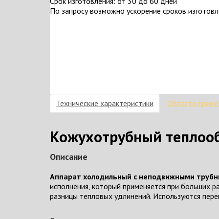
Срок изготовления: от 30 до 60 дней
По запросу возможно ускорение сроков изготов
Технические характеристики
Области приме
Кожухотрубный теплообм
Описание
Аппарат холодильный с неподвижными трубн
исполнения, который применяется при больших 
разницы тепловых удлинений. Используются пере