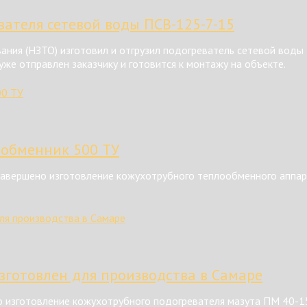
ателя сетевой воды ПСВ-125-7-15
ния (НЗТО) изготовил и отгрузил подогреватель сетевой воды
же отправлен заказчику и готовится к монтажу на объекте.
ообменник 500 ТУ
авершено изготовление кожухотрубного теплообменного аппар
зготовлен для производства в Самаре
 изготовление кожухотрубного подогревателя мазута ПМ 40-1