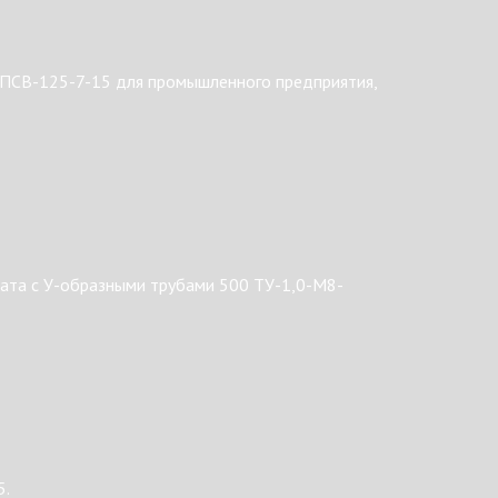
 ПСВ-125-7-15 для промышленного предприятия,
ата с У-образными трубами 500 ТУ-1,0-М8-
5.