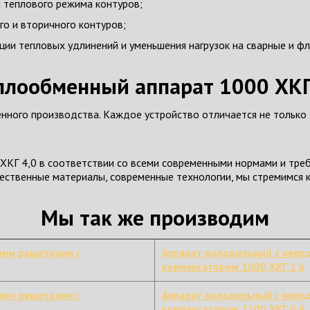
я теплового режима контуров;
го и вторичного контуров;
ции тепловых удлинений и уменьшения нагрузок на сварные и ф
плообменный аппарат 1000 ХКГ
нного производства. Каждое устройство отличается не только
КГ 4,0 в соответствии со всеми современными нормами и треб
ачественные материалы, современные технологии, мы стремимся
Мы так же производим
ыми решетками с
Аппарат холодильный с непо
компенсатором 1000 ХКГ 1,6
ыми решетками с
Аппарат холодильный с непо
компенсатором 1200 ХКГ 0,6