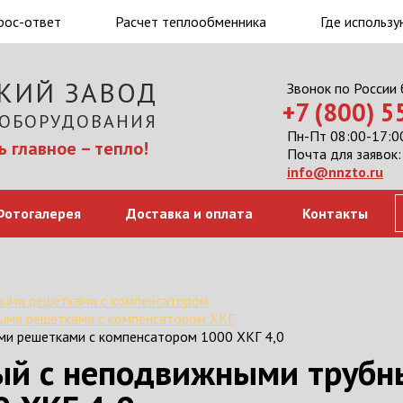
рос-ответ
Расчет теплообменника
Где использу
КИЙ ЗАВОД
Звонок по России
+7 (800) 
 ОБОРУДОВАНИЯ
Пн-Пт 08:00-17:00
 главное – тепло!
Почта для заявок:
info@nnzto.ru
Фотогалерея
Доставка и оплата
Контакты
ыми решетками с компенсатором
ыми решетками с компенсатором ХКГ
и решетками с компенсатором 1000 ХКГ 4,0
ый с неподвижными трубн