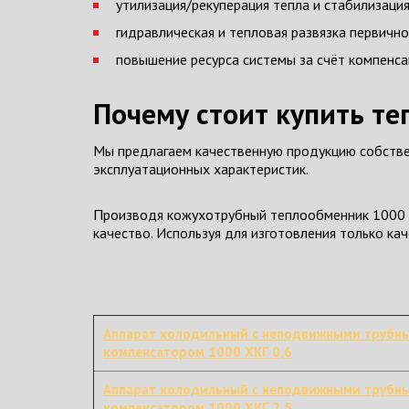
утилизация/рекуперация тепла и стабилизаци
гидравлическая и тепловая развязка первично
повышение ресурса системы за счёт компенса
Почему стоит купить те
Мы предлагаем качественную продукцию собстве
эксплуатационных характеристик.
Производя кожухотрубный теплообменник 1000 Х
качество. Используя для изготовления только к
Аппарат холодильный с неподвижными трубн
компенсатором 1000 ХКГ 0,6
Аппарат холодильный с неподвижными трубн
компенсатором 1000 ХКГ 2,5