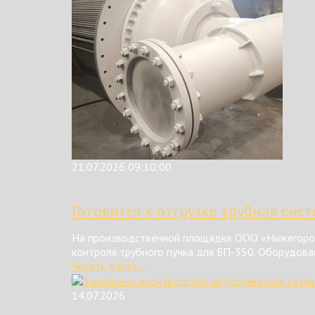
21.07.2026 09:10:00
Готовится к отгрузке трубная сис
На производственной площадке ООО «Нижегород
контроля трубного пучка для БП-350. Оборудова
Читать далее...
14.07.2026