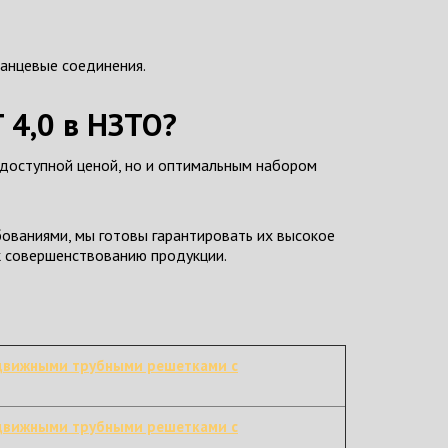
ланцевые соединения.
 4,0 в НЗТО?
 доступной ценой, но и оптимальным набором
ованиями, мы готовы гарантировать их высокое
 к совершенствованию продукции.
движными трубными решетками с
движными трубными решетками с