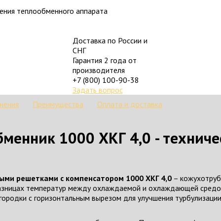
ления теплообменного аппарата
Доставка по России и
СНГ
Гарантия 2 года от
производителя
+7 (800) 100-90-38
Задать вопрос
нения
Преимущества
Оплата и доставка
енник 1000 ХКГ 4,0 - техниче
ыми решетками с компенсатором 1000 ХКГ 4,0
– кожухотруб
разницах температур между охлаждаемой и охлаждающей средо
городки с горизонтальным вырезом для улучшения турбулизации