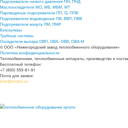
Подогреватели низкого давления ПН
,
ПНД
Маслоохладители МО
,
МБ
,
МБМ
,
МТ
Пароводяные подогреватели ПП
,
Q
,
ППВ
Подогреватели водоводяные ПВ
,
ВВП
,
ПВВ
Подогреватели мазута ПМ
,
ПМР
Бокскулеры
Трубные системы
Охладители выпара ОВП
,
ОВА
,
ОВВ
,
ОВА-М
© ООО «Нижегородский завод теплообменного оборудования»
Политика конфиденциальности
Теплообменники, теплообменные аппараты, производство и поставк
Бесплатный телефон:
+7 (800) 555-81-91
Почта для заявок:
info@nnzto.ru