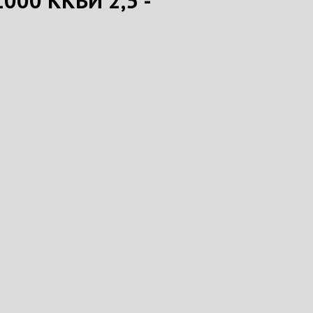
000 ККВИ 2,5 -