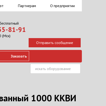
ют
Партнерам
О предприятии
 бесплатный
555-81-91
 (Мск)
Заказать
ованный 1000 ККВИ