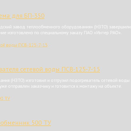
тема для БП-350
ский завод теплообменного оборудования» (НЗТО) завершилис
ние изготовлено по специальному заказу ПАО «Интер РАО».
ателя сетевой воды ПСВ-125-7-15
ния (НЗТО) изготовил и отгрузил подогреватель сетевой воды
же отправлен заказчику и готовится к монтажу на объекте.
ообменник 500 ТУ