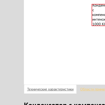
Технические характеристики
Области приме