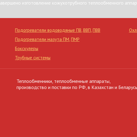
авершено изготовление кожухотрубного теплообменного аппар
Подогреватели водоводяные ПВ
,
ВВП
,
ПВВ
Охл
Подогреватели мазута ПМ
,
ПМР
Бокскулеры
Трубные системы
Теплообменники, теплообменные аппараты,
производство и поставки по РФ, в Казахстан и Беларусь