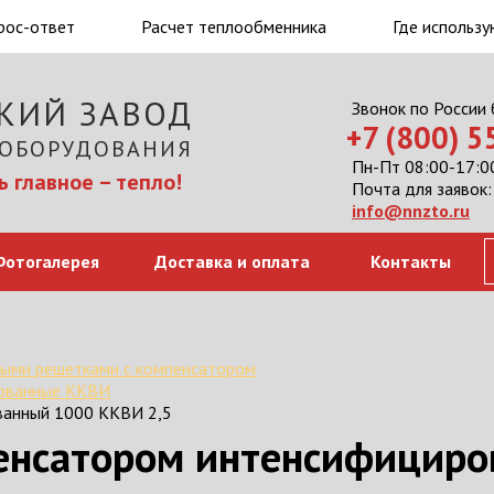
рос-ответ
Расчет теплообменника
Где использу
КИЙ ЗАВОД
Звонок по России
+7 (800) 
 ОБОРУДОВАНИЯ
Пн-Пт 08:00-17:00
 главное – тепло!
Почта для заявок:
info@nnzto.ru
Фотогалерея
Доставка и оплата
Контакты
ыми решетками с компенсатором
рованные ККВИ
ванный 1000 ККВИ 2,5
пенсатором интенсифицир