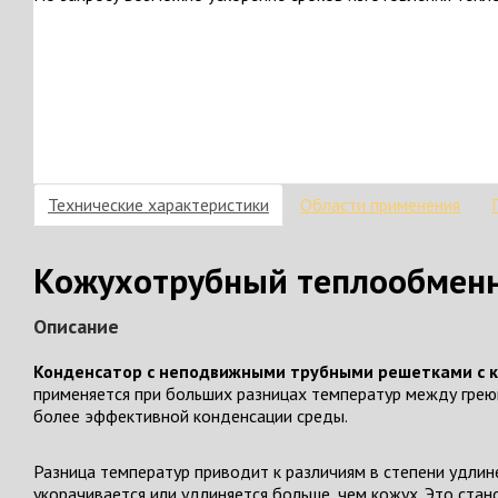
Технические характеристики
Области применения
Кожухотрубный теплообменни
Описание
Конденсатор с неподвижными трубными решетками с к
применяется при больших разницах температур между грею
более эффективной конденсации среды.
Разница температур приводит к различиям в степени удлин
укорачивается или удлиняется больше, чем кожух. Это ст