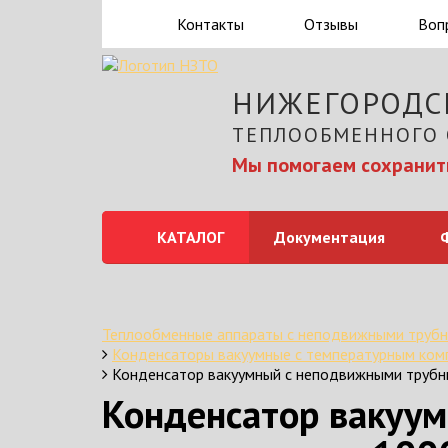
Контакты
Отзывы
Воп
НИЖЕГОРОДС
ТЕПЛООБМЕННОГО
Мы помогаем сохранить
КАТАЛОГ
Документация
Теплообменные аппараты с неподвижными трубн
Конденсаторы вакуумные с температурным ко
Конденсатор вакуумный с неподвижными труб
Конденсатор вакуу