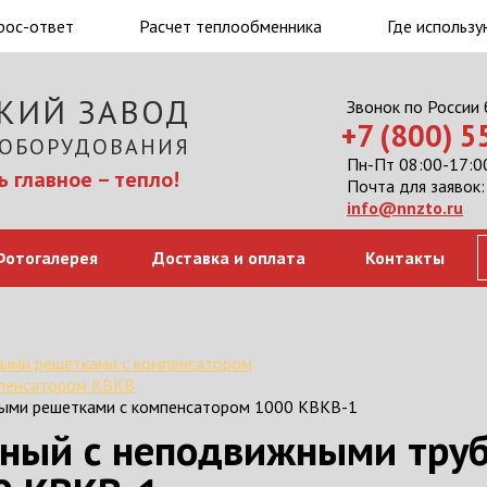
рос-ответ
Расчет теплообменника
Где использу
КИЙ ЗАВОД
Звонок по России
+7 (800) 
 ОБОРУДОВАНИЯ
Пн-Пт 08:00-17:00
 главное – тепло!
Почта для заявок:
info@nnzto.ru
Фотогалерея
Доставка и оплата
Контакты
ыми решетками с компенсатором
мпенсатором КВКВ
ными решетками с компенсатором 1000 КВКВ-1
мный с неподвижными тру