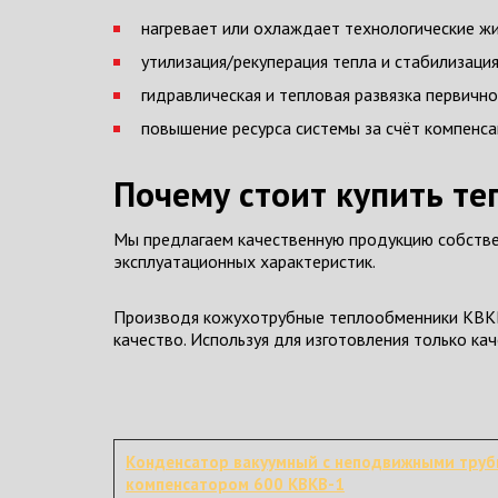
нагревает или охлаждает технологические жи
утилизация/рекуперация тепла и стабилизаци
гидравлическая и тепловая развязка первично
повышение ресурса системы за счёт компенса
Почему стоит купить т
Мы предлагаем качественную продукцию собстве
эксплуатационных характеристик.
Производя кожухотрубные теплообменники КВКВ 
качество. Используя для изготовления только к
Конденсатор вакуумный с неподвижными тру
компенсатором 600 КВКВ-1