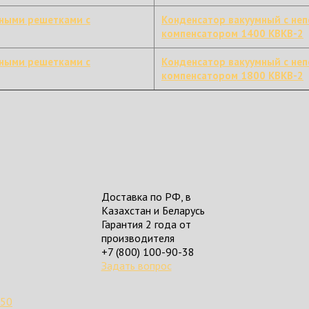
бными решетками с
Конденсатор вакуумный с не
компенсатором 1400 КВКВ-2
бными решетками с
Конденсатор вакуумный с не
компенсатором 1800 КВКВ-2
Доставка по РФ, в
Казахстан и Беларусь
Гарантия 2 года от
производителя
+7 (800) 100-90-38
Задать вопрос