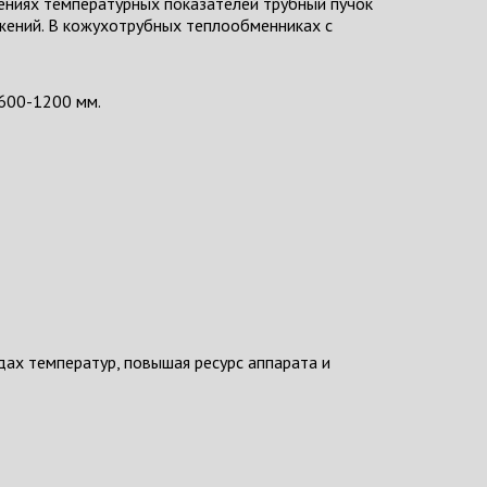
шениях температурных показателей трубный пучок
яжений. В кожухотрубных теплообменниках с
600-1200 мм.
ах температур, повышая ресурс аппарата и