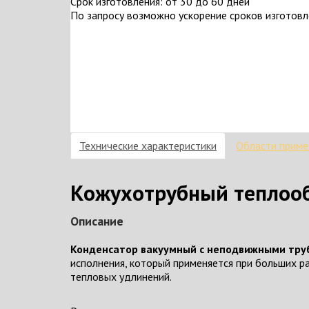
Срок изготовления: от 30 до 60 дней
По запросу возможно ускорение сроков изготов
Технические характеристики
Области приме
Кожухотрубный теплооб
Описание
Конденсатор вакуумный с неподвижными тру
исполнения, который применяется при больших 
тепловых удлинений.