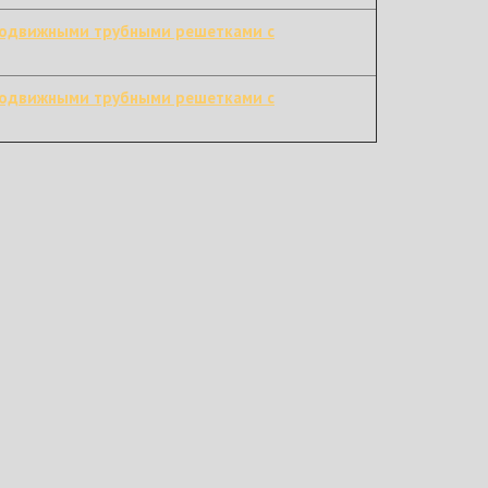
подвижными трубными решетками с
подвижными трубными решетками с