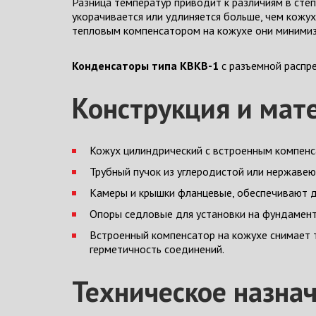
Разница температур приводит к различиям в сте
укорачивается или удлиняется больше, чем кожу
тепловым компенсатором на кожухе они минимиз
Конденсаторы типа КВКВ-1
с разъемной распр
Конструкция и мат
Кожух цилиндрический с встроенным компен
Трубный пучок из углеродистой или нержавею
Камеры и крышки фланцевые, обеспечивают до
Опоры седловые для установки на фундамент
Встроенный компенсатор на кожухе снимает т
герметичность соединений.
Техническое назна