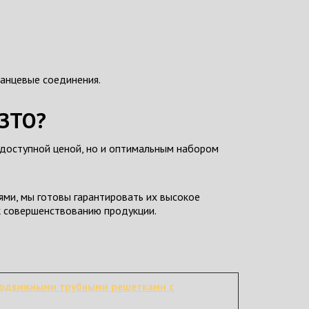
ланцевые соединения.
НЗТО?
 доступной ценой, но и оптимальным набором
ми, мы готовы гарантировать их высокое
 к совершенствованию продукции.
подвижными трубными решетками с