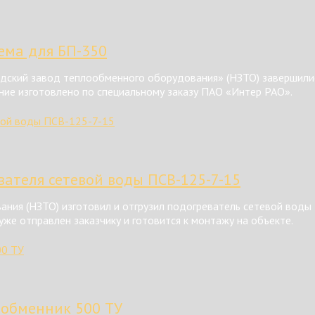
тема для БП-350
ский завод теплообменного оборудования» (НЗТО) завершилис
ние изготовлено по специальному заказу ПАО «Интер РАО».
ателя сетевой воды ПСВ-125-7-15
ния (НЗТО) изготовил и отгрузил подогреватель сетевой воды
же отправлен заказчику и готовится к монтажу на объекте.
ообменник 500 ТУ