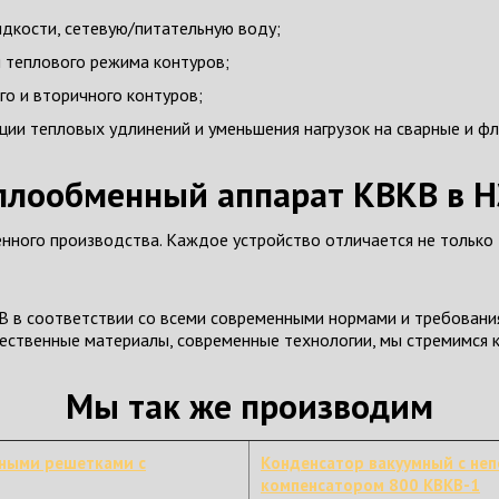
дкости, сетевую/питательную воду;
я теплового режима контуров;
го и вторичного контуров;
ции тепловых удлинений и уменьшения нагрузок на сварные и ф
еплообменный аппарат КВКВ в 
нного производства. Каждое устройство отличается не только
в соответствии со всеми современными нормами и требования
ачественные материалы, современные технологии, мы стремимся
Мы так же производим
бными решетками с
Конденсатор вакуумный с не
компенсатором 800 КВКВ-1