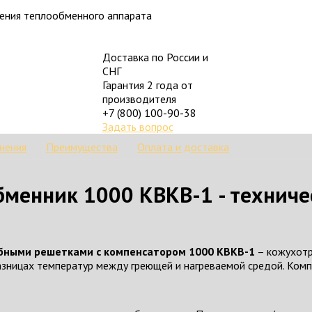
ления теплообменного аппарата
Доставка по России и
СНГ
Гарантия 2 года от
производителя
+7 (800) 100-90-38
Задать вопрос
нения
Преимущества
Оплата и доставка
менник 1000 КВКВ-1 - техниче
бными решетками с компенсатором 1000 КВКВ-1
– кожухотр
разницах температур между греющей и нагреваемой средой. Ком