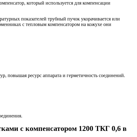
омпенсатор, который используется для компенсации
ратурных показателей трубный пучок укорачивается или
бменниках с тепловым компенсатором на кожухе они
ур, повышая ресурс аппарата и герметичность соединений.
оединения.
ами с компенсатором 1200 ТКГ 0,6 в