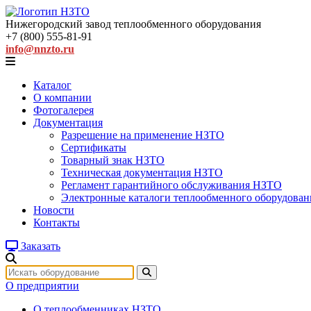
Нижегородский завод
теплообменного оборудования
+7 (800) 555-81-91
info@nnzto.ru
Каталог
О компании
Фотогалерея
Документация
Разрешение на применение НЗТО
Сертификаты
Товарный знак НЗТО
Техническая документация НЗТО
Регламент гарантийного обслуживания НЗТО
Электронные каталоги теплообменного оборудован
Новости
Контакты
Заказать
О предприятии
О теплообменниках НЗТО