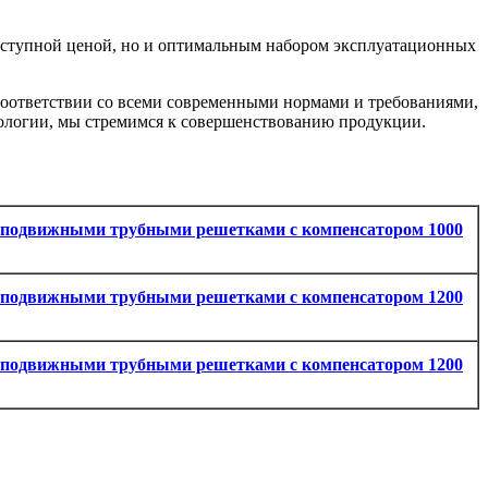
оступной ценой, но и оптимальным набором эксплуатационных
оответствии со всеми современными нормами и требованиями,
нологии, мы стремимся к совершенствованию продукции.
еподвижными трубными решетками с компенсатором 1000
еподвижными трубными решетками с компенсатором 1200
еподвижными трубными решетками с компенсатором 1200