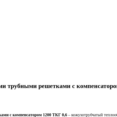
и трубными решетками с компенсатором 
ми с компенсатором 1200 ТКГ 0,6
– кожухотрубчатый теплоо