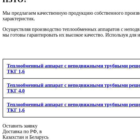
Мы предлагаем качественную продукцию собственного произво
характеристик.
Осуществляя производство теплообменных аппаратов с неподв
мы готовы гарантировать их высокое качество. Используя для
Теплообменный аппарат с неподвижными трубными реше
ТКГ 1,6
Теплообменный аппарат с неподвижными трубными реше
ТКГ 4,0
Теплообменный аппарат с неподвижными трубными реше
ТКГ 1,6
Оставить заявку
Доставка по РФ, в
Казахстан и Беларусь