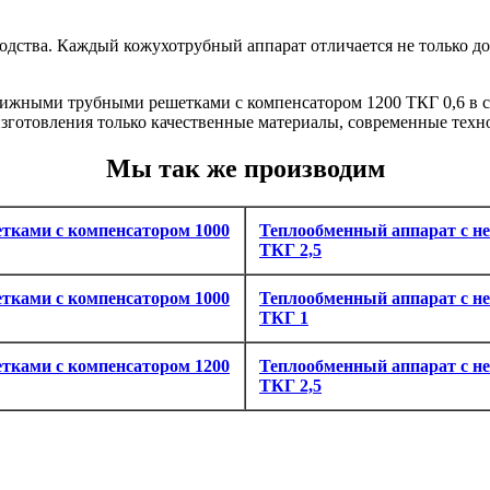
дства. Каждый кожухотрубный аппарат отличается не только д
ижными трубными решетками с компенсатором 1200 ТКГ 0,6 в с
 изготовления только качественные материалы, современные тех
Мы так же производим
тками с компенсатором 1000
Теплообменный аппарат с н
ТКГ 2,5
тками с компенсатором 1000
Теплообменный аппарат с н
ТКГ 1
тками с компенсатором 1200
Теплообменный аппарат с н
ТКГ 2,5