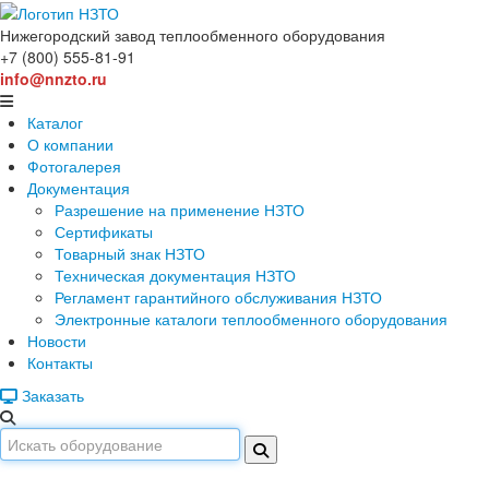
Нижегородский завод
теплообменного оборудования
+7 (800) 555-81-91
info@nnzto.ru
Каталог
О компании
Фотогалерея
Документация
Разрешение на применение НЗТО
Сертификаты
Товарный знак НЗТО
Техническая документация НЗТО
Регламент гарантийного обслуживания НЗТО
Электронные каталоги теплообменного оборудования
Новости
Контакты
Заказать