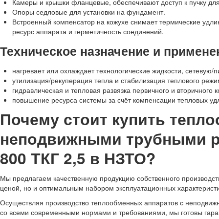
Камеры и крышки фланцевые, обеспечивают доступ к пучку для 
Опоры седловые для установки на фундамент.
Встроенный компенсатор на кожухе снимает термические удли
ресурс аппарата и герметичность соединений.
Техническое назначение и примене
нагревает или охлаждает технологические жидкости, сетевую/п
утилизация/рекуперация тепла и стабилизация теплового режи
гидравлическая и тепловая развязка первичного и вторичного к
повышение ресурса системы за счёт компенсации тепловых уд
Почему стоит купить тепл
неподвижными трубными р
800 ТКГ 2,5 в НЗТО?
Мы предлагаем качественную продукцию собственного производств
ценой, но и оптимальным набором эксплуатационных характеристи
Осуществляя производство теплообменных аппаратов с неподвижн
со всеми современными нормами и требованиями, мы готовы гарант