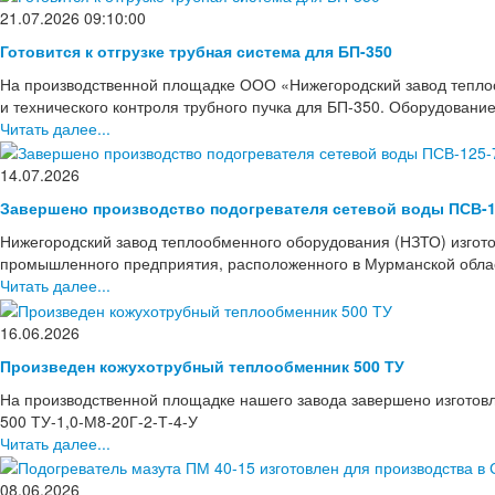
21.07.2026 09:10:00
Готовится к отгрузке трубная система для БП-350
На производственной площадке ООО «Нижегородский завод тепло
и технического контроля трубного пучка для БП-350. Оборудовани
Читать далее...
14.07.2026
Завершено производство подогревателя сетевой воды ПСВ-1
Нижегородский завод теплообменного оборудования (НЗТО) изгото
промышленного предприятия, расположенного в Мурманской области
Читать далее...
16.06.2026
Произведен кожухотрубный теплообменник 500 ТУ
На производственной площадке нашего завода завершено изготов
500 ТУ-1,0-М8-20Г-2-Т-4-У
Читать далее...
08.06.2026