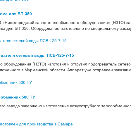
тема для БП-350
 «Нижегородский завод теплообменного оборудования» (НЗТО) з
учка для БП-350. Оборудование изготовлено по специальному зака
вателя сетевой воды ПСВ-125-7-15
о оборудования (НЗТО) изготовил и отгрузил подогреватель сетев
женного в Мурманской области. Аппарат уже отправлен заказчику 
обменник 500 ТУ
го завода завершено изготовление кожухотрубного теплообменног