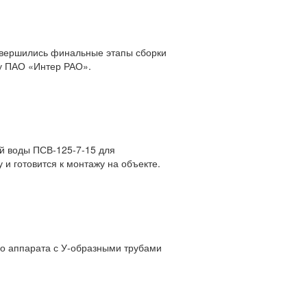
авершились финальные этапы сборки
зу ПАО «Интер РАО».
ой воды ПСВ-125-7-15 для
и готовится к монтажу на объекте.
о аппарата с У-образными трубами