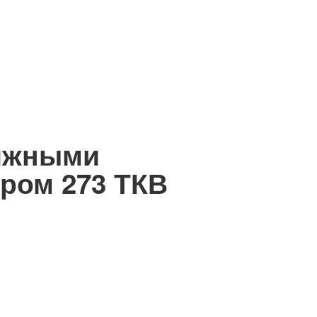
вижными
ром 273 ТКВ