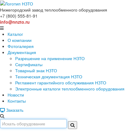
Нижегородский завод
теплообменного оборудования
+7 (800) 555-81-91
info@nnzto.ru
Каталог
О компании
Фотогалерея
Документация
Разрешение на применение НЗТО
Сертификаты
Товарный знак НЗТО
Техническая документация НЗТО
Регламент гарантийного обслуживания НЗТО
Электронные каталоги теплообменного оборудования
Новости
Контакты
Заказать