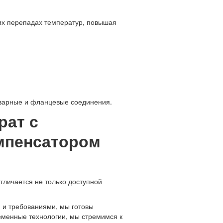
их перепадах температур, повышая
сварные и фланцевые соединения.
рат с
мпенсатором
тличается не только доступной
 и требованиями, мы готовы
ременные технологии, мы стремимся к