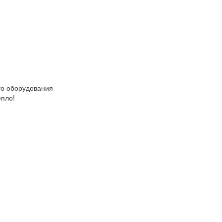
о оборудования
епло!