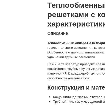
Теплообменны
решетками с ко
характеристики
Описание
Теплообменный аппарат с неподв
горизонтального исполнения, котор
Особенностью данного аппарата явл
удлинений трубных элементов.
Разница температур приводит к раз
показателей трубный пучок укорачи
напряжений. В кожухотрубных тепл
способности компенсатора.
Конструкция и мат
Кожух цилиндрический с встрое
Трубный пучок из углеродистой 