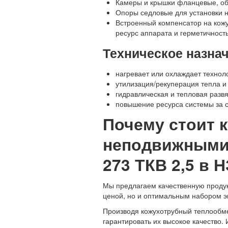
Камеры и крышки фланцевые, обе
Опоры седловые для установки 
Встроенный компенсатор на кожу
ресурс аппарата и герметичност
Техническое назна
нагревает или охлаждает технол
утилизация/рекуперация тепла и
гидравлическая и тепловая развя
повышение ресурса системы за 
Почему стоит 
неподвижными
273 ТКВ 2,5 в 
Мы предлагаем качественную продук
ценой, но и оптимальным набором э
Производя кожухотрубный теплообме
гарантировать их высокое качество.