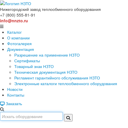
Нижегородский завод
теплообменного оборудования
+7 (800) 555-81-91
info@nnzto.ru
Каталог
О компании
Фотогалерея
Документация
Разрешение на применение НЗТО
Сертификаты
Товарный знак НЗТО
Техническая документация НЗТО
Регламент гарантийного обслуживания НЗТО
Электронные каталоги теплообменного оборудования
Новости
Контакты
Заказать