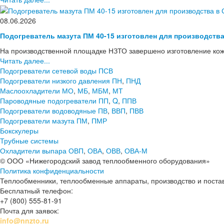
08.06.2026
Подогреватель мазута ПМ 40-15 изготовлен для производств
На производственной площадке НЗТО завершено изготовление кож
Читать далее...
Подогреватели сетевой воды ПСВ
Подогреватели низкого давления ПН
,
ПНД
Маслоохладители МО
,
МБ
,
МБМ
,
МТ
Пароводяные подогреватели ПП
,
Q
,
ППВ
Подогреватели водоводяные ПВ
,
ВВП
,
ПВВ
Подогреватели мазута ПМ
,
ПМР
Бокскулеры
Трубные системы
Охладители выпара ОВП
,
ОВА
,
ОВВ
,
ОВА-М
© ООО «Нижегородский завод теплообменного оборудования»
Политика конфиденциальности
Теплообменники, теплообменные аппараты, производство и поставк
Бесплатный телефон:
+7 (800) 555-81-91
Почта для заявок:
info@nnzto.ru