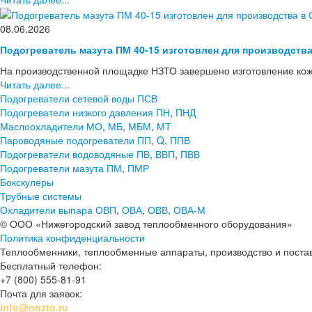
08.06.2026
Подогреватель мазута ПМ 40-15 изготовлен для производств
На производственной площадке НЗТО завершено изготовление кож
Читать далее...
Подогреватели сетевой воды ПСВ
Подогреватели низкого давления ПН
,
ПНД
Маслоохладители МО
,
МБ
,
МБМ
,
МТ
Пароводяные подогреватели ПП
,
Q
,
ППВ
Подогреватели водоводяные ПВ
,
ВВП
,
ПВВ
Подогреватели мазута ПМ
,
ПМР
Бокскулеры
Трубные системы
Охладители выпара ОВП
,
ОВА
,
ОВВ
,
ОВА-М
© ООО «Нижегородский завод теплообменного оборудования»
Политика конфиденциальности
Теплообменники, теплообменные аппараты, производство и поставк
Бесплатный телефон:
+7 (800) 555-81-91
Почта для заявок:
info@nnzto.ru