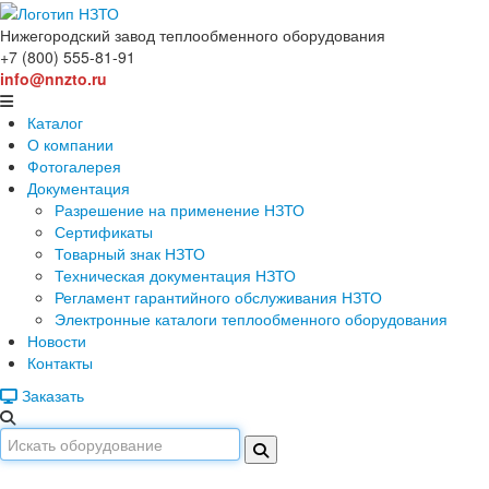
Нижегородский завод
теплообменного оборудования
+7 (800) 555-81-91
info@nnzto.ru
Каталог
О компании
Фотогалерея
Документация
Разрешение на применение НЗТО
Сертификаты
Товарный знак НЗТО
Техническая документация НЗТО
Регламент гарантийного обслуживания НЗТО
Электронные каталоги теплообменного оборудования
Новости
Контакты
Заказать