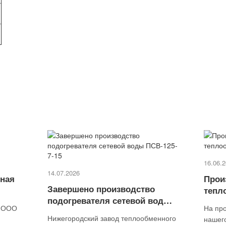
16.06.
14.07.2026
бная
Прои
Завершено производство
тепл
подогревателя сетевой воды
е ООО
На пр
ПСВ-125-7-15
Нижегородский завод теплообменного
нашег