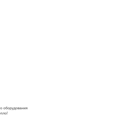
о оборудования
епло!