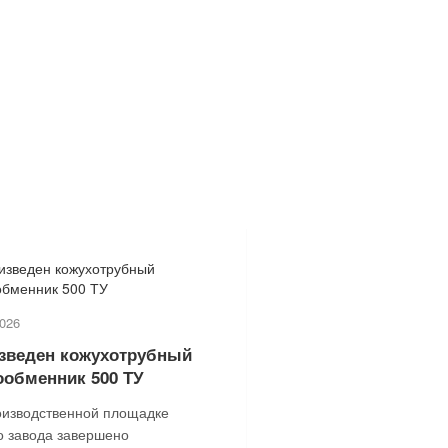
2026
зведен кожухотрубный
ообменник 500 ТУ
оизводственной площадке
о завода завершено