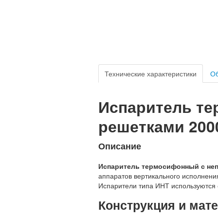
Технические характеристики
Об
Испаритель т
решетками 2000
Описание
Испаритель термосифонный с неп
аппаратов вертикального исполнени
Испарители типа ИНТ используются 
Конструкция и мат