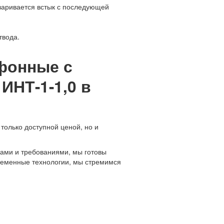
варивается встык с последующей
твода.
фонные с
НТ-1-1,0 в
только доступной ценой, но и
ами и требованиями, мы готовы
временные технологии, мы стремимся