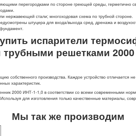
ляющими перегородками по стороне греющей среды, герметично с
одами.
или нержавеющей стали; многоходовая схема по трубной стороне.
едусмотрены штуцера для входа/выхода сред, дренажа и воздухоо
 фундамент.
купить испарители термоси
трубными решетками 2000 И
ию собственного производства. Каждое устройство отличается не 
нных характеристик.
нник 2000 ИНТ-1-1,0 в соответствии со всеми современными норм
. Используя для изготовления только качественные материалы, со
Мы так же производим