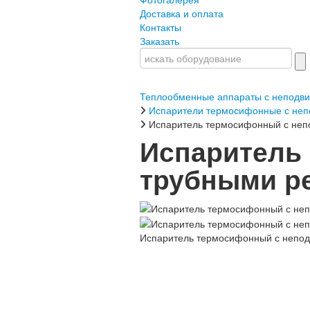
Доставка и оплата
Контакты
Заказать
Теплообменные аппараты с неподв
Испарители термосифонные с не
Испаритель термосифонный с неп
Испаритель
трубными ре
Испаритель термосифонный с непод