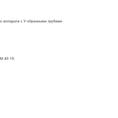
о аппарата с У-образными трубами
М 40-15.