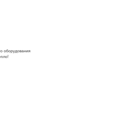
о оборудования
епло!