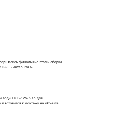
авершились финальные этапы сборки
зу ПАО «Интер РАО».
ой воды ПСВ-125-7-15 для
и готовится к монтажу на объекте.