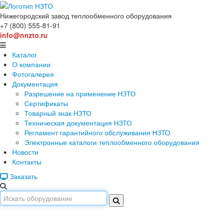
Нижегородский завод
теплообменного оборудования
+7 (800) 555-81-91
info@nnzto.ru
Каталог
О компании
Фотогалерея
Документация
Разрешение на применение НЗТО
Сертификаты
Товарный знак НЗТО
Техническая документация НЗТО
Регламент гарантийного обслуживания НЗТО
Электронные каталоги теплообменного оборудования
Новости
Контакты
Заказать