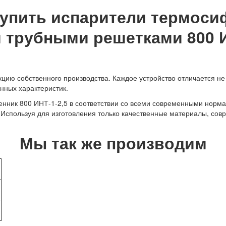
купить испарители термоси
трубными решетками 800 ИН
ию собственного производства. Каждое устройство отличается не 
нных характеристик.
нник 800 ИНТ-1-2,5 в соответствии со всеми современными норма
. Используя для изготовления только качественные материалы, со
Мы так же производим