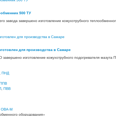
обменник 500 ТУ
го завода завершено изготовление кожухотрубного теплообменног
зготовлен для производства в Самаре
 завершено изготовление кожухотрубного подогревателя мазута П
,
ПНД
ППВ
П
,
ПВВ
,
ОВА-М
обменного оборудования»