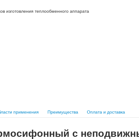
ков изготовления теплообменного аппарата
ласти применения
Преимущества
Оплата и доставка
ермосифонный с неподвиж