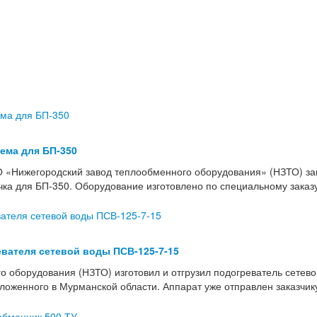
тема для БП-350
 «Нижегородский завод теплообменного оборудования» (НЗТО) з
учка для БП-350. Оборудование изготовлено по специальному зака
вателя сетевой воды ПСВ-125-7-15
о оборудования (НЗТО) изготовил и отгрузил подогреватель сетев
женного в Мурманской области. Аппарат уже отправлен заказчику 