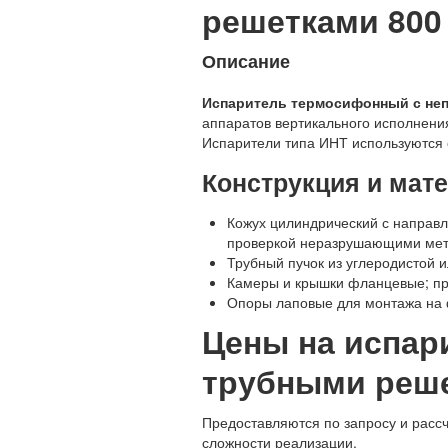
решетками 800 
Описание
Испаритель термосифонный с неп
аппаратов вертикального исполнени
Испарители типа ИНТ используются 
Конструкция и мат
Кожух цилиндрический с направ
проверкой неразрушающими мет
Трубный пучок из углеродистой 
Камеры и крышки фланцевые; пр
Опоры лаповые для монтажа на
Цены на испа
трубными реше
Предоставляются по запросу и расс
сложности реализации.