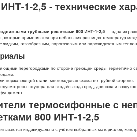
ИНТ-1-2,5 - технические ха
одвижными трубными решетками 800 ИНТ-1-2,5
— одна из разн
я, которые применяются при небольших разницах температур меж
с жидким, газообразным, парогазовым или парожидкостным тепло
ериалы
ляющими перегородками по стороне греющей среды, герметично с
одами.
или нержавеющей стали; многоходовая схема по трубной стороне.
едусмотрены штуцера для входа/выхода сред, дренажа и воздухоо
 фундамент.
рители термосифонные с н
тками 800 ИНТ-1-2,5
читываются индивидуально с учётом выбранных материалов, констр