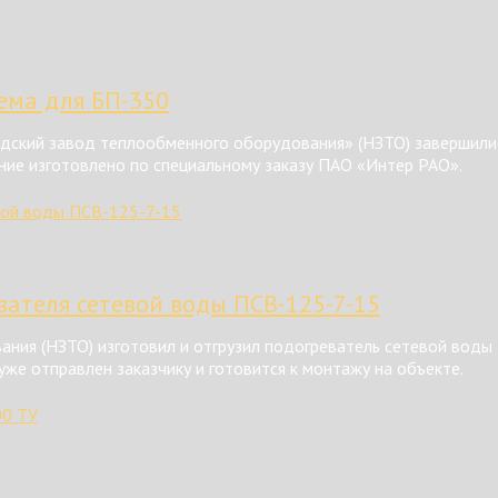
тема для БП-350
ский завод теплообменного оборудования» (НЗТО) завершилис
ние изготовлено по специальному заказу ПАО «Интер РАО».
ателя сетевой воды ПСВ-125-7-15
ния (НЗТО) изготовил и отгрузил подогреватель сетевой воды
же отправлен заказчику и готовится к монтажу на объекте.