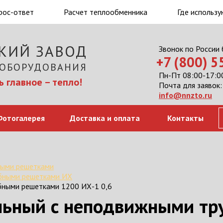
рос-ответ
Расчет теплообменника
Где использу
КИЙ ЗАВОД
Звонок по России
+7 (800) 
 ОБОРУДОВАНИЯ
Пн-Пт 08:00-17:00
 главное – тепло!
Почта для заявок:
info@nnzto.ru
Фотогалерея
Доставка и оплата
Контакты
ными решетками
бными решетками ИХ
бными решетками 1200 ИХ-1 0,6
льный с неподвижными т