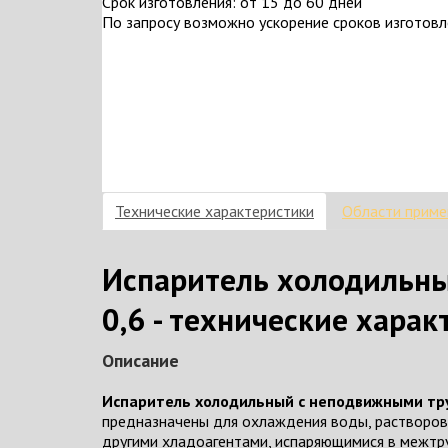
Срок изготовления: от 15 до 60 дней
По запросу возможно ускорение сроков изготов
Технические характеристики
Области приме
Испаритель холодильн
0,6 - технические харак
Описание
Испаритель холодильный с неподвижными тр
предназначены для охлаждения воды, растворов 
другими хладоагентами, испаряющимися в межтр