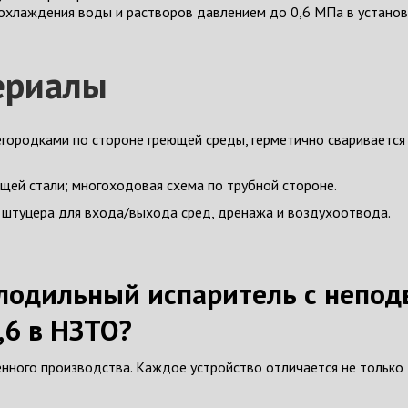
 охлаждения воды и растворов давлением до 0,6 МПа в устано
ериалы
городками по стороне греющей среды, герметично сваривается
щей стали; многоходовая схема по трубной стороне.
штуцера для входа/выхода сред, дренажа и воздухоотвода.
олодильный испаритель с неп
,6 в НЗТО?
нного производства. Каждое устройство отличается не только