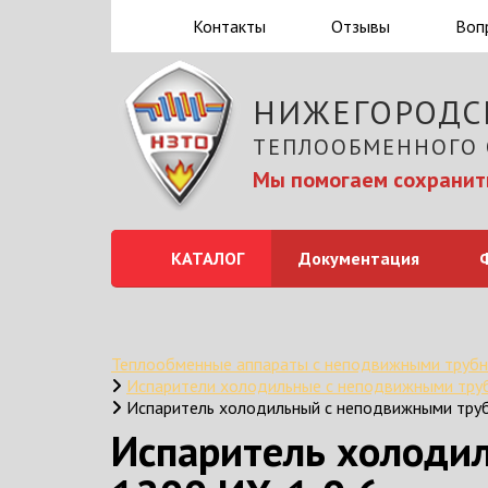
Контакты
Отзывы
Воп
НИЖЕГОРОДС
ТЕПЛООБМЕННОГО
Мы помогаем сохранить
КАТАЛОГ
Документация
Теплообменные аппараты с неподвижными труб
Испарители холодильные с неподвижными тру
Испаритель холодильный с неподвижными тру
Испаритель холоди