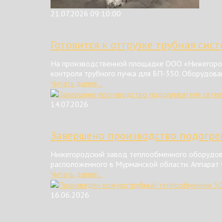
21.07.2026 09:10:00
Готовится к отгрузке трубная сис
На производственной площадке ООО «Нижегород
контроля трубного пучка для БП-350. Оборудова
Читать далее...
14.07.2026
Завершено производство подогрев
Нижегородский завод теплообменного оборудова
расположенного в Мурманской области. Аппарат у
Читать далее...
16.06.2026