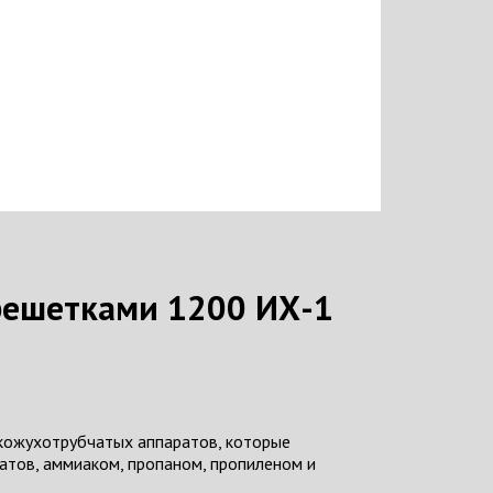
решетками 1200 ИХ-1
кожухотрубчатых аппаратов, которые
атов, аммиаком, пропаном, пропиленом и