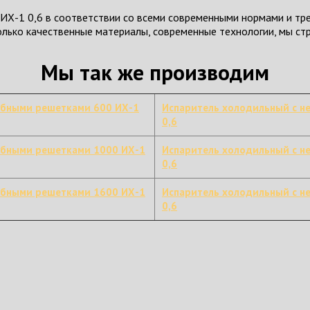
Х-1 0,6 в соответствии со всеми современными нормами и тре
только качественные материалы, современные технологии, мы с
Мы так же производим
убными решетками 600 ИХ-1
Испаритель холодильный с 
0,6
убными решетками 1000 ИХ-1
Испаритель холодильный с 
0,6
убными решетками 1600 ИХ-1
Испаритель холодильный с 
0,6