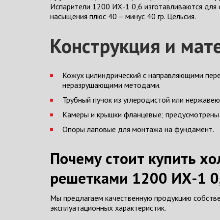
Испарители 1200 ИХ-1 0,6 изготавливаются для
насыщения плюс 40 – минус 40 гр. Цельсия.
Конструкция и мат
Кожух цилиндрический с направляющими пере
неразрушающими методами.
Трубный пучок из углеродистой или нержавею
Камеры и крышки фланцевые; предусмотрены 
Опоры лаповые для монтажа на фундамент.
Почему стоит купить х
решетками 1200 ИХ-1 0
Мы предлагаем качественную продукцию собстве
эксплуатационных характеристик.