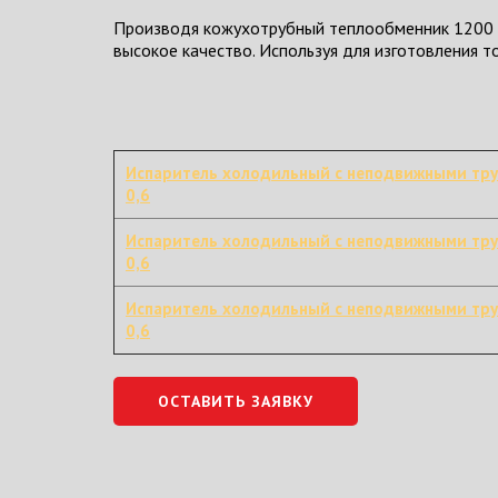
Производя кожухотрубный теплообменник 1200 И
высокое качество. Используя для изготовления 
Испаритель холодильный с неподвижными тр
0,6
Испаритель холодильный с неподвижными тр
0,6
Испаритель холодильный с неподвижными тр
0,6
ОСТАВИТЬ ЗАЯВКУ