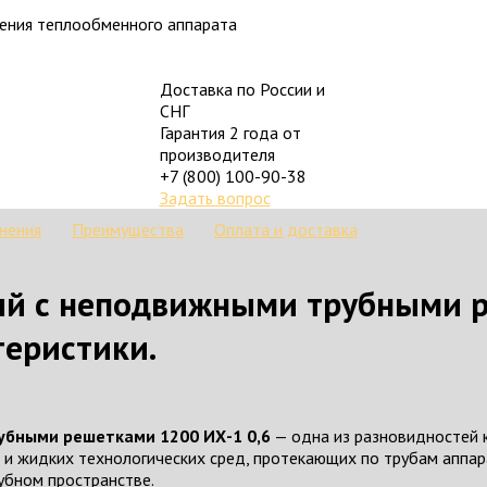
ления теплообменного аппарата
Доставка по России и
СНГ
Гарантия 2 года от
производителя
+7 (800) 100-90-38
Задать вопрос
нения
Преимущества
Оплата и доставка
ый с неподвижными трубными 
теристики.
убными решетками 1200 ИХ-1 0,6
— одна из разновидностей 
и жидких технологических сред, протекающих по трубам аппар
убном пространстве.