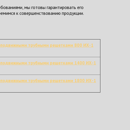
бованиями, мы готовы гарантировать его
тремимся к совершенствованию продукции.
неподвижными трубными решетками 800 ИХ-1
неподвижными трубными решетками 1400 ИХ-1
неподвижными трубными решетками 1800 ИХ-1