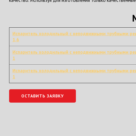
качество. Используя для изготовления только качественны
Испаритель холодильный с неподвижными трубными ре
1,6
Испаритель холодильный с неподвижными трубными ре
1
Испаритель холодильный с неподвижными трубными ре
1
ОСТАВИТЬ ЗАЯВКУ