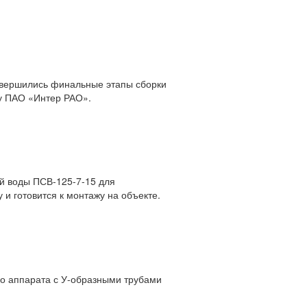
авершились финальные этапы сборки
зу ПАО «Интер РАО».
ой воды ПСВ-125-7-15 для
и готовится к монтажу на объекте.
о аппарата с У-образными трубами