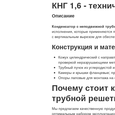
КНГ 1,6 - техн
Описание
Конденсатор с неподвижной трубн
исполнения, которые применяются п
с вертикальным вырезом для обесп
Конструкция и мат
Кожух цилиндрический с направ
проверкой неразрушающими мет
Трубный пучок из углеродистой 
Камеры и крышки фланцевые; пр
Опоры лаповые для монтажа на
Почему стоит 
трубной решетк
Мы предлагаем качественную продукц
оптимальным набором эксплуатацио