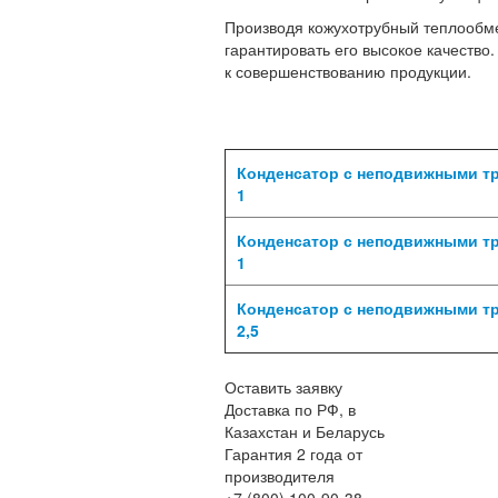
Производя кожухотрубный теплообме
гарантировать его высокое качество
к совершенствованию продукции.
Конденсатор с неподвижными т
1
Конденсатор с неподвижными т
1
Конденсатор с неподвижными т
2,5
Оставить заявку
Доставка по РФ, в
Казахстан и Беларусь
Гарантия 2 года от
производителя
+7 (800) 100-90-38