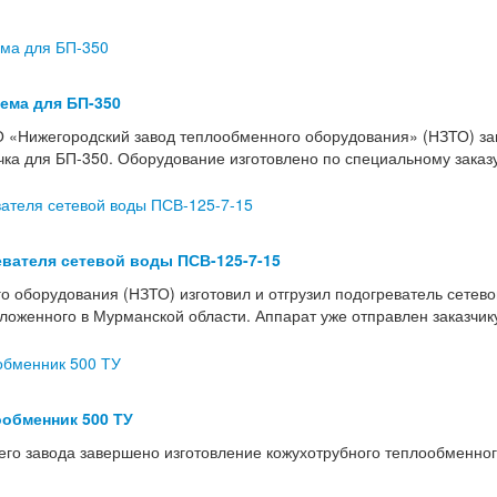
тема для БП-350
 «Нижегородский завод теплообменного оборудования» (НЗТО) з
учка для БП-350. Оборудование изготовлено по специальному зака
вателя сетевой воды ПСВ-125-7-15
о оборудования (НЗТО) изготовил и отгрузил подогреватель сетев
женного в Мурманской области. Аппарат уже отправлен заказчику 
обменник 500 ТУ
го завода завершено изготовление кожухотрубного теплообменног