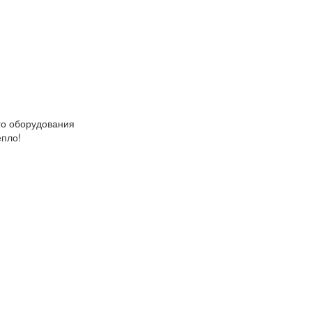
о оборудования
епло!