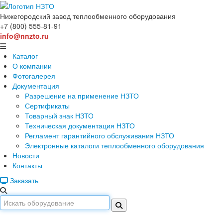
Нижегородский завод
теплообменного оборудования
+7 (800) 555-81-91
info@nnzto.ru
Каталог
О компании
Фотогалерея
Документация
Разрешение на применение НЗТО
Сертификаты
Товарный знак НЗТО
Техническая документация НЗТО
Регламент гарантийного обслуживания НЗТО
Электронные каталоги теплообменного оборудования
Новости
Контакты
Заказать