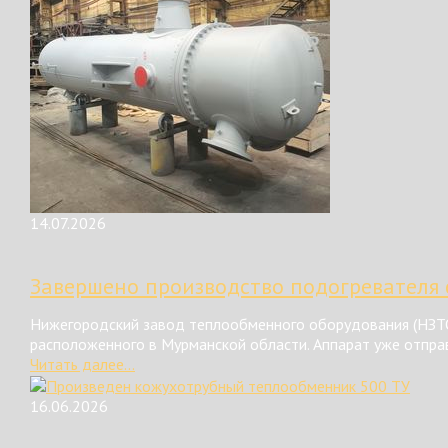
14.07.2026
Завершено производство подогревателя 
Нижегородский завод теплообменного оборудования (НЗТО
расположенного в Мурманской области. Аппарат уже отправ
Читать далее...
16.06.2026