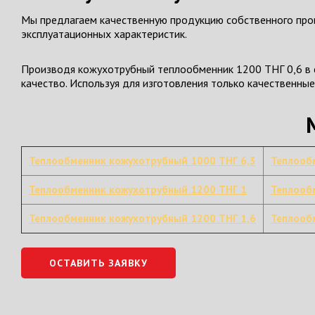
Мы предлагаем качественную продукцию собственного прои
эксплуатационных характеристик.
Производя кожухотрубный теплообменник 1200 ТНГ 0,6 в с
качество. Используя для изготовления только качественны
Теплообменник кожухотрубный 1000 ТНГ 6,3
Теплооб
Теплообменник кожухотрубный 1200 ТНГ 1
Теплооб
Теплообменник кожухотрубный 1200 ТНГ 1,6
Теплооб
ОСТАВИТЬ ЗАЯВКУ