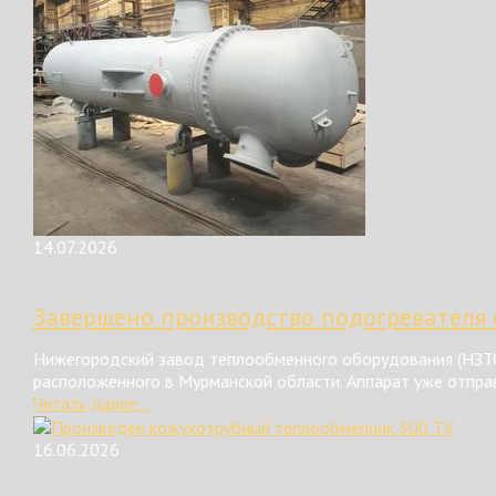
14.07.2026
Завершено производство подогревателя 
Нижегородский завод теплообменного оборудования (НЗТО
расположенного в Мурманской области. Аппарат уже отправ
Читать далее...
16.06.2026