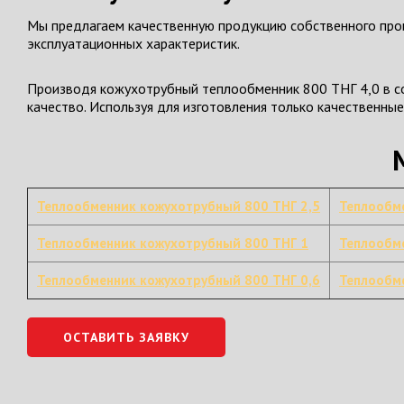
Мы предлагаем качественную продукцию собственного прои
эксплуатационных характеристик.
Производя кожухотрубный теплообменник 800 ТНГ 4,0 в со
качество. Используя для изготовления только качественны
Теплообменник кожухотрубный 800 ТНГ 2,5
Теплообм
Теплообменник кожухотрубный 800 ТНГ 1
Теплообм
Теплообменник кожухотрубный 800 ТНГ 0,6
Теплообм
ОСТАВИТЬ ЗАЯВКУ