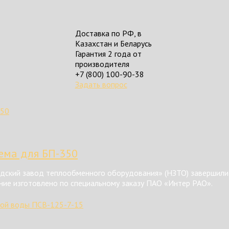
Доставка по РФ, в
Казахстан и Беларусь
Гарантия 2 года от
производителя
+7 (800) 100-90-38
Задать вопрос
тема для БП-350
ский завод теплообменного оборудования» (НЗТО) завершилис
ние изготовлено по специальному заказу ПАО «Интер РАО».