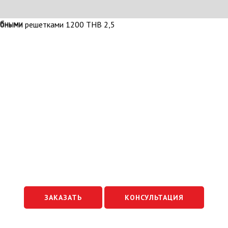
ЗАКАЗАТЬ
КОНСУЛЬТАЦИЯ