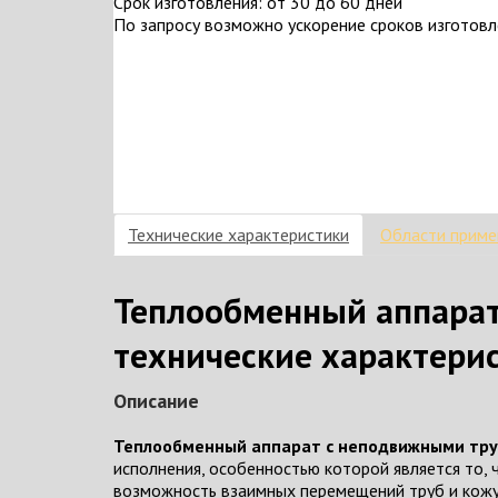
Срок изготовления: от 30 до 60 дней
По запросу возможно ускорение сроков изготов
Технические характеристики
Области приме
Теплообменный аппарат
технические характерис
Описание
Теплообменный аппарат с неподвижными тру
исполнения, особенностью которой является то, 
возможность взаимных перемещений труб и кожу