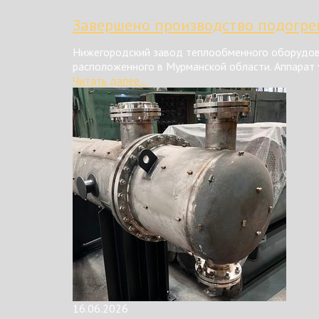
Завершено производство подогрев
Нижегородский завод теплообменного оборудова
расположенного в Мурманской области. Аппарат у
Читать далее...
16.06.2026