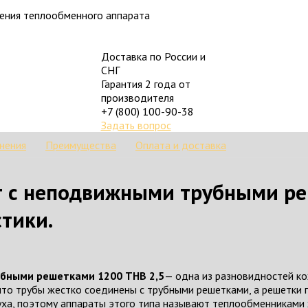
ления теплообменного аппарата
Доставка по России и
СНГ
Гарантия 2 года от
производителя
+7 (800) 100-90-38
Задать вопрос
нения
Преимущества
Оплата и доставка
 с неподвижными трубными реш
тики.
бными решетками 1200 ТНВ 2,5
— одна из разновидностей к
что трубы жестко соединены с трубными решетками, а решетки п
ха, поэтому аппараты этого типа называют теплообменниками 