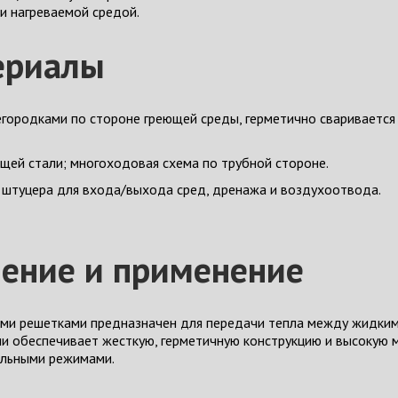
и нагреваемой средой.
ериалы
городками по стороне греющей среды, герметично сваривается
щей стали; многоходовая схема по трубной стороне.
штуцера для входа/выхода сред, дренажа и воздухоотвода.
чение и применение
ми решетками предназначен для передачи тепла между жидким
 обеспечивает жесткую, герметичную конструкцию и высокую м
ильными режимами.