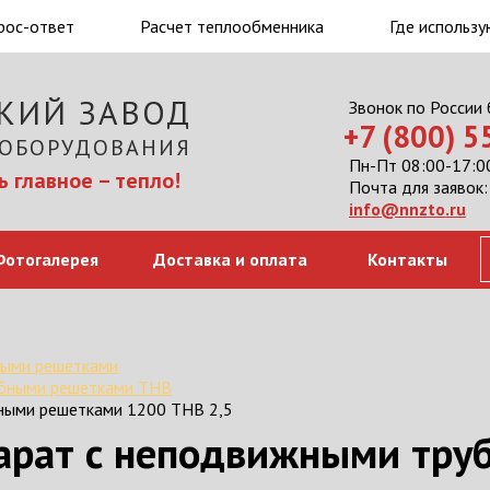
рос-ответ
Расчет теплообменника
Где использу
КИЙ ЗАВОД
Звонок по России
+7 (800) 
 ОБОРУДОВАНИЯ
Пн-Пт 08:00-17:00
 главное – тепло!
Почта для заявок:
info@nnzto.ru
Фотогалерея
Доставка и оплата
Контакты
ными решетками
убными решетками ТНВ
ными решетками 1200 ТНВ 2,5
арат с неподвижными тру