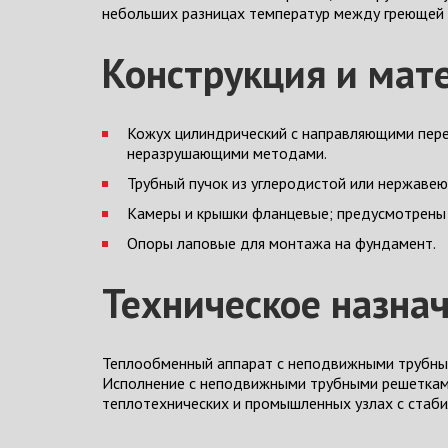
небольших разницах температур между греющей 
Конструкция и мат
Кожух цилиндрический с направляющими пере
неразрушающими методами.
Трубный пучок из углеродистой или нержавею
Камеры и крышки фланцевые; предусмотрены 
Опоры лаповые для монтажа на фундамент.
Техническое назна
Теплообменный аппарат с неподвижными трубны
Исполнение с неподвижными трубными решетками
теплотехнических и промышленных узлах с стаб