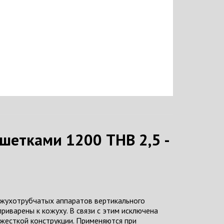
етками 1200 ТНВ 2,5 -
ожухотрубчатых аппаратов вертикального
риварены к кожуху. В связи с этим исключена
жесткой конструкции. Применяются при