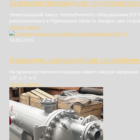
Завершено производство подогревателя 
Нижегородский завод теплообменного оборудования (НЗТО
расположенного в Мурманской области. Аппарат уже отправ
Читать далее...
16.06.2026
Произведен кожухотрубный теплообменн
На производственной площадке нашего завода завершено 
20Г-2-Т-4-У
Читать далее...